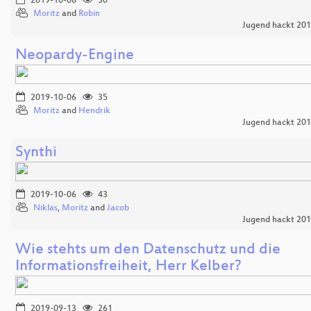
2019-10-06
30
Moritz
and
Robin
Jugend hackt 20
Neopardy-Engine
2019-10-06
35
Moritz
and
Hendrik
Jugend hackt 20
Synthi
2019-10-06
43
Niklas
,
Moritz
and
Jacob
Jugend hackt 20
Wie stehts um den Datenschutz und die
Informationsfreiheit, Herr Kelber?
2019-09-13
261