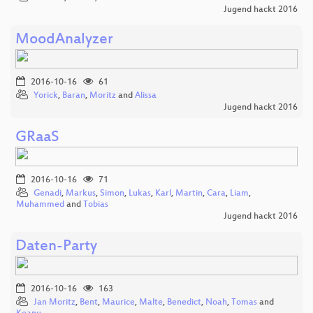
Jugend hackt 2016
MoodAnalyzer
2016-10-16
61
Yorick
,
Baran
,
Moritz
and
Alissa
Jugend hackt 2016
GRaaS
2016-10-16
71
Genadi
,
Markus
,
Simon
,
Lukas
,
Karl
,
Martin
,
Cara
,
Liam
,
Muhammed
and
Tobias
Jugend hackt 2016
Daten-Party
2016-10-16
163
Jan Moritz
,
Bent
,
Maurice
,
Malte
,
Benedict
,
Noah
,
Tomas
and