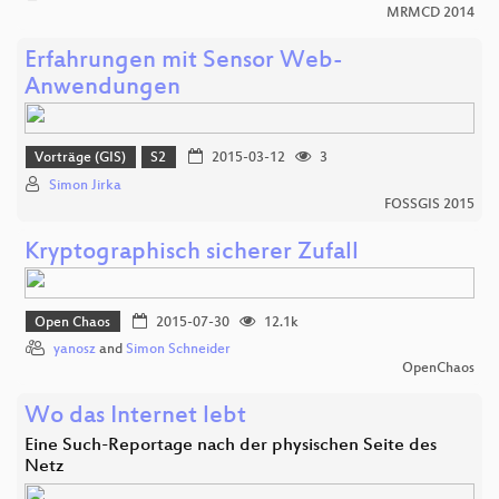
MRMCD 2014
Erfahrungen mit Sensor Web-
Anwendungen
Vorträge (GIS)
S2
2015-03-12
3
Simon Jirka
FOSSGIS 2015
Kryptographisch sicherer Zufall
Open Chaos
2015-07-30
12.1k
yanosz
and
Simon Schneider
OpenChaos
Wo das Internet lebt
Eine Such-Reportage nach der physischen Seite des
Netz