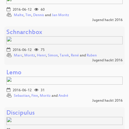
2016-06-12
60
Malte
,
Tim
,
Dennis
and
Jan Moritz
Jugend hackt 2016
Schnarchbox
2016-06-12
75
Marc
,
Moritz
,
Henri
,
Simon
,
Tarek
,
René
and
Ruben
Jugend hackt 2016
Lemo
2016-06-12
31
Sebastian
,
Finn
,
Moritz
and
André
Jugend hackt 2016
Discipulus