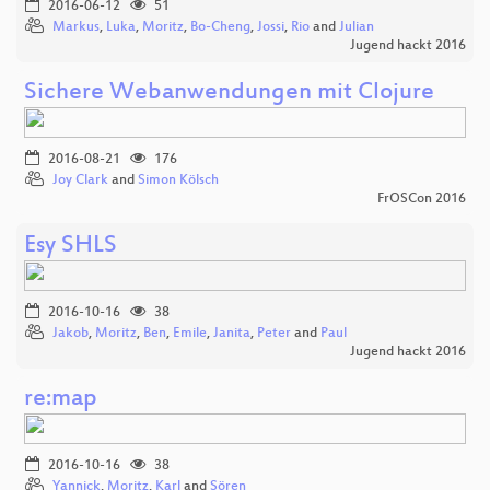
2016-06-12
51
Markus
,
Luka
,
Moritz
,
Bo-Cheng
,
Jossi
,
Rio
and
Julian
Jugend hackt 2016
Sichere Webanwendungen mit Clojure
2016-08-21
176
Joy Clark
and
Simon Kölsch
FrOSCon 2016
Esy SHLS
2016-10-16
38
Jakob
,
Moritz
,
Ben
,
Emile
,
Janita
,
Peter
and
Paul
Jugend hackt 2016
re:map
2016-10-16
38
Yannick
,
Moritz
,
Karl
and
Sören