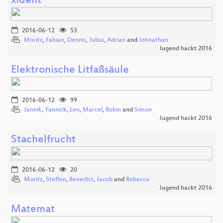
xIdent
2016-06-12
53
Moritz
,
Fabian
,
Dennis
,
Julius
,
Adrian
and
Johnathan
Jugend hackt 2016
Elektronische Litfaßsäule
2016-06-12
99
Jannik
,
Yannick
,
Leo
,
Marcel
,
Robin
and
Simon
Jugend hackt 2016
Stachelfrucht
2016-06-12
20
Moritz
,
Steffen
,
Benedict
,
Jacob
and
Rebecca
Jugend hackt 2016
Matemat