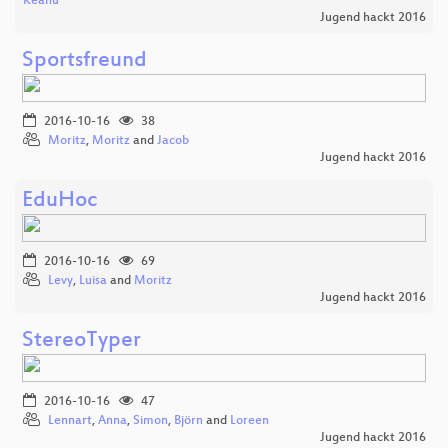
Keanu
Jugend hackt 2016
Sportsfreund
2016-10-16
38
Moritz
,
Moritz
and
Jacob
Jugend hackt 2016
EduHoc
2016-10-16
69
Levy
,
Luisa
and
Moritz
Jugend hackt 2016
StereoTyper
2016-10-16
47
Lennart
,
Anna
,
Simon
,
Björn
and
Loreen
Jugend hackt 2016