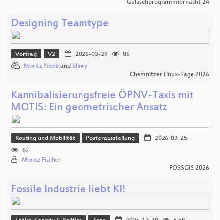
Gulaschprogrammiernacht 24
Designing Teamtype
Vortrag
V2
2026-03-29
86
Moritz Neeb
and
blinry
Chemnitzer Linux-Tage 2026
Kannibalisierungsfreie ÖPNV-Taxis mit
MOTIS: Ein geometrischer Ansatz
Routing und Mobilität
Posterausstellung
2026-03-25
62
Moritz Fischer
FOSSGIS 2026
Fossile Industrie liebt KI!