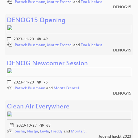
Patrick Bussmann
,
Moritz Frenzel
and
Tim Kleefass
DENOG15
DENOG15 Opening
2023-11-20
49
Patrick Bussmann
,
Moritz Frenzel
and
Tim Kleefass
DENOG15
DENOG Newcomer Session
2023-11-20
75
Patrick Bussmann
and
Moritz Frenzel
DENOG15
Clean Air Everywhere
2023-10-29
68
Sasha
,
Nastja
,
Leyla
,
Freddy
and
Moritz S.
Jugend hackt 2023