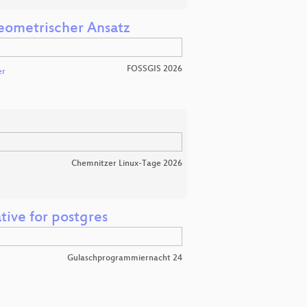
eometrischer Ansatz
FOSSGIS 2026
er
Chemnitzer Linux-Tage 2026
tive for postgres
Gulaschprogrammiernacht 24