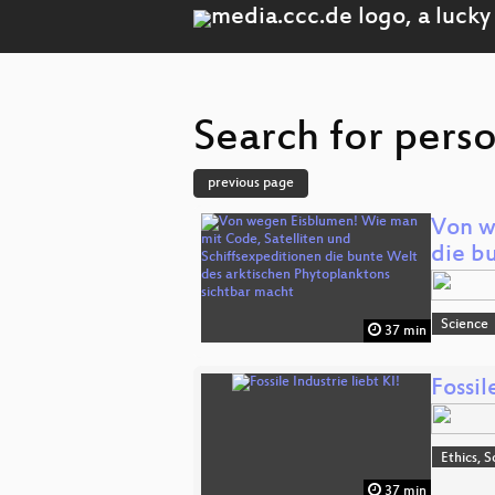
Search for perso
previous page
Von w
die b
Science
37 min
Fossil
Ethics, S
37 min