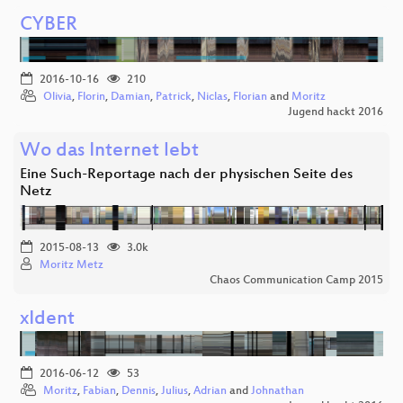
CYBER
2016-10-16
210
Olivia
,
Florin
,
Damian
,
Patrick
,
Niclas
,
Florian
and
Moritz
Jugend hackt 2016
Wo das Internet lebt
Eine Such-Reportage nach der physischen Seite des
Netz
2015-08-13
3.0k
Moritz Metz
Chaos Communication Camp 2015
xIdent
2016-06-12
53
Moritz
,
Fabian
,
Dennis
,
Julius
,
Adrian
and
Johnathan