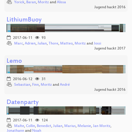
Yorick
,
Baran
,
Moritz
and
Alissa
Jugend hackt 2016
LithiumBuoy
2017-06-11
93
Marc
,
Adrien
,
Julian
,
Thore
,
Matteo
,
Moritz
and
Jossi
Jugend hackt 2017
Lemo
2016-06-12
31
Sebastian
,
Finn
,
Moritz
and
André
Jugend hackt 2016
Datenparty
2017-06-11
124
Malte
,
Collin
,
Benedict
,
Julian
,
Marius
,
Melanie
,
Jan Moritz
,
Jonathann
and
Noah