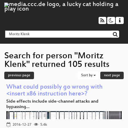
Search for person "Moritz
Klenk" returned 105 results
previous page
Sort by
next page
What could possibly go wrong with
<insert x86 instruction here>?
Side effects include side-channel attacks and
bypassing…
2016-12-27
5.4k