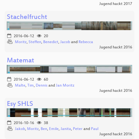
Jugend hackt 2017
Stachelfrucht
2016-06-12
20
Moritz
,
Steffen
,
Benedict
,
Jacob
and
Rebecca
Jugend hackt 2016
Matemat
2016-06-12
60
Malte
,
Tim
,
Dennis
and
Jan Moritz
Jugend hackt 2016
Esy SHLS
2016-10-16
38
Jakob
,
Moritz
,
Ben
,
Emile
,
Janita
,
Peter
and
Paul
Jugend hackt 2016