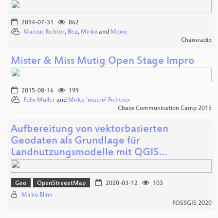
2014-07-31
862
Marcus Richter
,
Bea
,
Mirko
and
Monic
Chaosradio
Mister & Miss Mutig Open Stage Impro
2015-08-16
199
Felix Müller
and
Mirko 'macro' Fichtner
Chaos Communication Camp 2015
Aufbereitung von vektorbasierten
Geodaten als Grundlage für
Landnutzungsmodelle mit QGIS…
Geo
OpenStreeetMap
2020-03-12
103
Mirko Blinn
FOSSGIS 2020