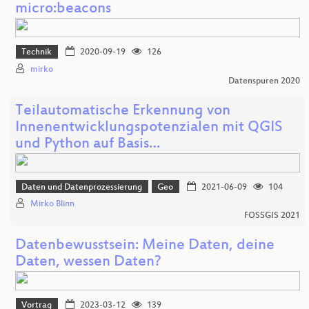
micro:beacons
Technik
2020-09-19
126
mirko
Datenspuren 2020
Teilautomatische Erkennung von
Innenentwicklungspotenzialen mit QGIS
und Python auf Basis…
Daten und Datenprozessierung
Geo
2021-06-09
104
Mirko Blinn
FOSSGIS 2021
Datenbewusstsein: Meine Daten, deine
Daten, wessen Daten?
Vortrag
2023-03-12
139