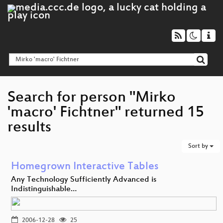
Search for person "Mirko
'macro' Fichtner" returned 15
results
Sort by
Homegrown Interactive Tables
Any Technology Sufficiently Advanced is
Indistinguishable…
2006-12-28
25