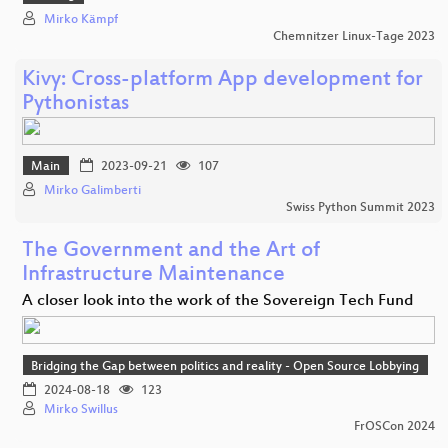
Mirko Kämpf
Chemnitzer Linux-Tage 2023
Kivy: Cross-platform App development for
Pythonistas
Main
2023-09-21
107
Mirko Galimberti
Swiss Python Summit 2023
The Government and the Art of
Infrastructure Maintenance
A closer look into the work of the Sovereign Tech Fund
Bridging the Gap between politics and reality - Open Source Lobbying
2024-08-18
123
Mirko Swillus
FrOSCon 2024