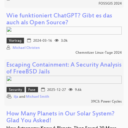
FOSSGIS 2024
Wie funktioniert ChatGPT? Gibt es das
auch als Open Source?
Vortrag
2024-03-16
3.0k
Michael Christen
Chemnitzer Linux-Tage 2024
Escaping Containment: A Security Analysis
of FreeBSD Jails
Security
Fuse
2025-12-27
9.6k
ilja
and
Michael Smith
39C3: Power Cycles
How Many Planets in Our Solar System?
Glad You Asked!