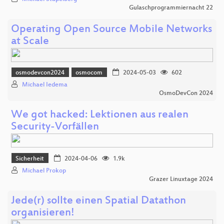
Gulaschprogrammiernacht 22
Operating Open Source Mobile Networks
at Scale
osmodevcon2024
osmocom
2024-05-03
602
Michael Iedema
OsmoDevCon 2024
We got hacked: Lektionen aus realen
Security-Vorfällen
Sicherheit
2024-04-06
1.9k
Michael Prokop
Grazer Linuxtage 2024
Jede(r) sollte einen Spatial Datathon
organisieren!