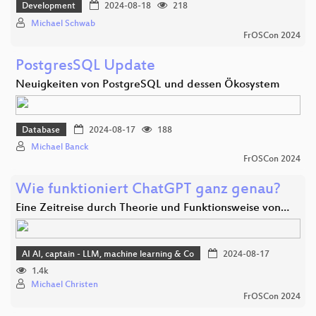
Development
2024-08-18
218
Michael Schwab
FrOSCon 2024
PostgresSQL Update
Neuigkeiten von PostgreSQL und dessen Ökosystem
Database
2024-08-17
188
Michael Banck
FrOSCon 2024
Wie funktioniert ChatGPT ganz genau?
Eine Zeitreise durch Theorie und Funktionsweise von…
AI AI, captain - LLM, machine learning & Co
2024-08-17
1.4k
Michael Christen
FrOSCon 2024