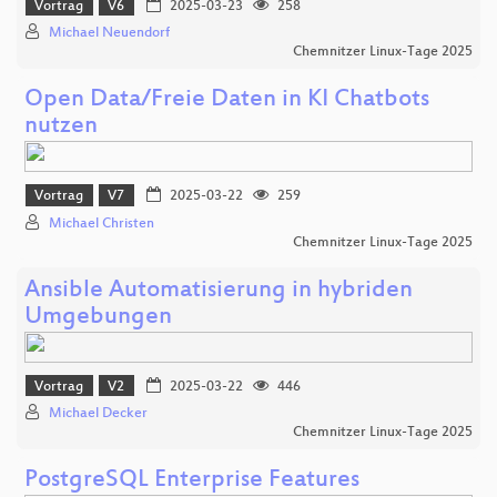
Vortrag
V6
2025-03-23
258
Michael Neuendorf
Chemnitzer Linux-Tage 2025
Open Data/Freie Daten in KI Chatbots
nutzen
Vortrag
V7
2025-03-22
259
Michael Christen
Chemnitzer Linux-Tage 2025
Ansible Automatisierung in hybriden
Umgebungen
Vortrag
V2
2025-03-22
446
Michael Decker
Chemnitzer Linux-Tage 2025
PostgreSQL Enterprise Features