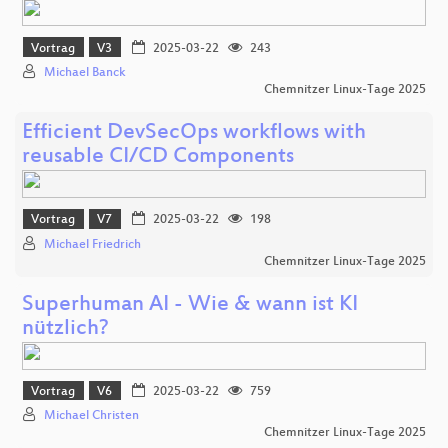
Vortrag
V3
2025-03-22
243
Michael Banck
Chemnitzer Linux-Tage 2025
Efficient DevSecOps workflows with
reusable CI/CD Components
Vortrag
V7
2025-03-22
198
Michael Friedrich
Chemnitzer Linux-Tage 2025
Superhuman AI - Wie & wann ist KI
nützlich?
Vortrag
V6
2025-03-22
759
Michael Christen
Chemnitzer Linux-Tage 2025