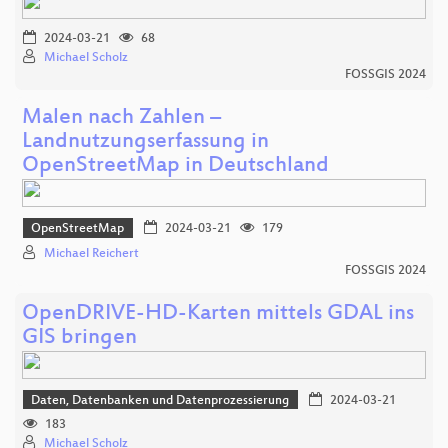
2024-03-21
68
Michael Scholz
FOSSGIS 2024
Malen nach Zahlen –
Landnutzungserfassung in
OpenStreetMap in Deutschland
OpenStreetMap
2024-03-21
179
Michael Reichert
FOSSGIS 2024
OpenDRIVE-HD-Karten mittels GDAL ins
GIS bringen
Daten, Datenbanken und Datenprozessierung
2024-03-21
183
Michael Scholz