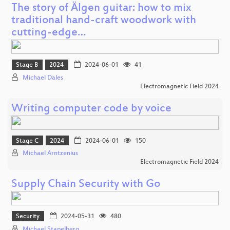
The story of Älgen guitar: how to mix
traditional hand-craft woodwork with
cutting-edge…
Stage B
2024
2024-06-01
41
Michael Dales
Electromagnetic Field 2024
Writing computer code by voice
Stage C
2024
2024-06-01
150
Michael Arntzenius
Electromagnetic Field 2024
Supply Chain Security with Go
Security
2024-05-31
480
Michael Stapelberg