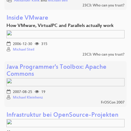
Alexander Klink
and
Michael Bell
23C3: Who can you trust?
Inside VMware
How VMware, VirtualPC and Parallels actually work
2006-12-30
315
Michael Steil
23C3: Who can you trust?
Java Programmer's Toolbox: Apache
Commons
2007-08-25
19
Michael Kleinhenz
FrOSCon 2007
Infrastruktur bei OpenSource-Projekten