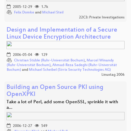
2005-12-29
1.7k
Felix Domke
and
Michael Steil
22C3: Private Investigations
Design and Implementation of a Secure
Linux Device Encryption Architecture
2006-05-04
129
Christian Stüble (Ruhr-Universität Bochum)
,
Marcel Winandy
(Ruhr-Universität Bochum)
,
Ahmad-Reza Sadeghi (Ruhr-Universität
Bochum)
and
Michael Scheibel (Sirrix Security Technologies AG)
Linuxtag 2006
Building an Open Source PKI using
OpenXPKI
Take a lot of Perl, add some OpenSSL, sprinkle it with
a…
2006-12-27
549