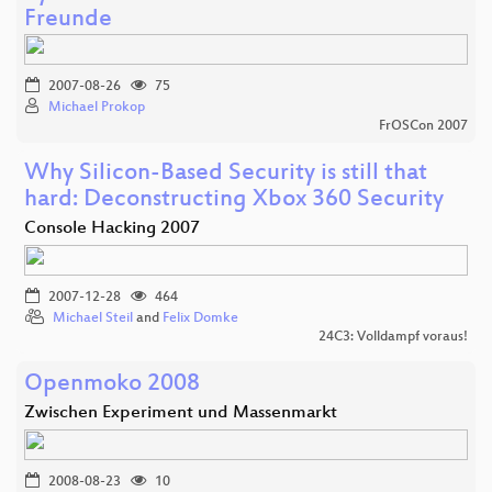
Freunde
2007-08-26
75
Michael Prokop
FrOSCon 2007
Why Silicon-Based Security is still that
hard: Deconstructing Xbox 360 Security
Console Hacking 2007
2007-12-28
464
Michael Steil
and
Felix Domke
24C3: Volldampf voraus!
Openmoko 2008
Zwischen Experiment und Massenmarkt
2008-08-23
10