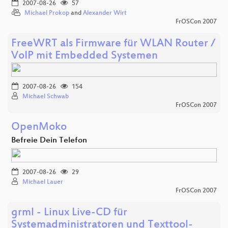
2007-08-26
57
Michael Prokop
and
Alexander Wirt
FrOSCon 2007
FreeWRT als Firmware für WLAN Router /
VoIP mit Embedded Systemen
2007-08-26
154
Michael Schwab
FrOSCon 2007
OpenMoko
Befreie Dein Telefon
2007-08-26
29
Michael Lauer
FrOSCon 2007
grml - Linux Live-CD für
Systemadministratoren und Texttool-