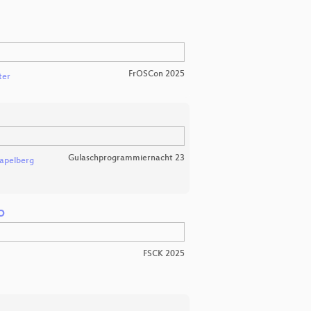
FrOSCon 2025
ter
Gulaschprogrammiernacht 23
apelberg
o
FSCK 2025