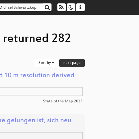
" returned 282
Sort by
next page
t 10 m resolution derived
State of the Map 2025
e gelungen ist, sich neu