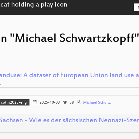
on "Michael Schwartzkopff
nduse: A dataset of European Union land use a
…
sotm2025-eng
2025-10-03
58
Michael Schultz
 Sachsen - Wie es der sächsischen Neonazi-Szen