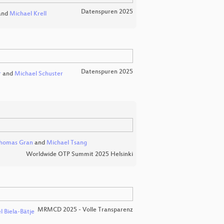
Datenspuren 2025
and
Michael Krell
Datenspuren 2025
r
and
Michael Schuster
homas Gran
and
Michael Tsang
Worldwide OTP Summit 2025 Helsinki
MRMCD 2025 - Volle Transparenz
 Biela-Bätje