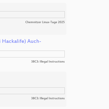
Chemnitzer Linux-Tage 2025
i Hackalife) Auch-
38C3: Illegal Instructions
38C3: Illegal Instructions