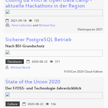
Coding da Vinci & Open Data Camp -
aktuelle Hackathons in der Region
2021-09-18
135
Anne Liebscher
and
Michael Anz
Datenspuren 2021
Sicherer PostgreSQL Betrieb
Nach BSI-Grundschutz
Databases
2020-08-23
371
Michael Banck
FrOSCon 2020 Cloud-Edition
State of the Union 2020
Der F/OSS- und Technologie-Jahrerückblick
Culture
2020-08-22
136