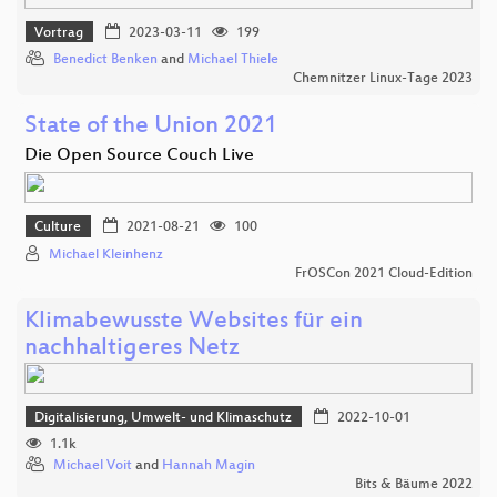
Vortrag
2023-03-11
199
Benedict Benken
and
Michael Thiele
Chemnitzer Linux-Tage 2023
State of the Union 2021
Die Open Source Couch Live
Culture
2021-08-21
100
Michael Kleinhenz
FrOSCon 2021 Cloud-Edition
Klimabewusste Websites für ein
nachhaltigeres Netz
Digitalisierung, Umwelt- und Klimaschutz
2022-10-01
1.1k
Michael Voit
and
Hannah Magin
Bits & Bäume 2022