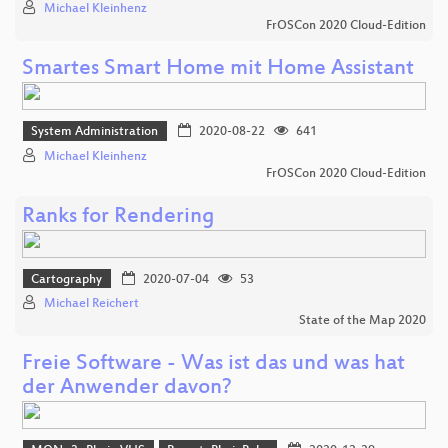
Michael Kleinhenz
FrOSCon 2020 Cloud-Edition
Smartes Smart Home mit Home Assistant
System Administration
2020-08-22
641
Michael Kleinhenz
FrOSCon 2020 Cloud-Edition
Ranks for Rendering
Cartography
2020-07-04
53
Michael Reichert
State of the Map 2020
Freie Software - Was ist das und was hat
der Anwender davon?