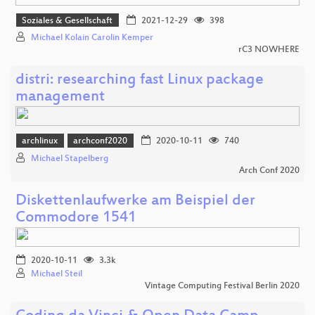
Soziales & Gesellschaft
2021-12-29
398
Michael Kolain Carolin Kemper
rC3 NOWHERE
distri: researching fast Linux package
management
archlinux
archconf2020
2020-10-11
740
Michael Stapelberg
Arch Conf 2020
Diskettenlaufwerke am Beispiel der
Commodore 1541
2020-10-11
3.3k
Michael Steil
Vintage Computing Festival Berlin 2020