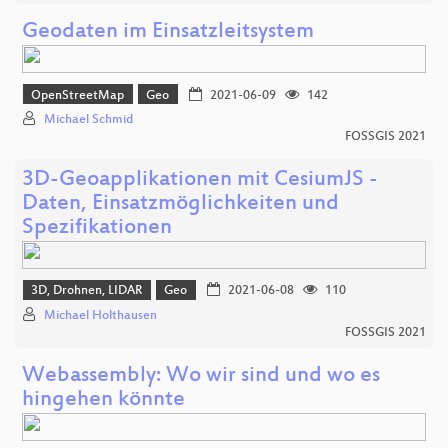
Geodaten im Einsatzleitsystem
OpenStreetMap
Geo
2021-06-09
142
Michael Schmid
FOSSGIS 2021
3D-Geoapplikationen mit CesiumJS -
Daten, Einsatzmöglichkeiten und
Spezifikationen
3D, Drohnen, LIDAR
Geo
2021-06-08
110
Michael Holthausen
FOSSGIS 2021
Webassembly: Wo wir sind und wo es
hingehen könnte