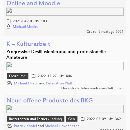
Online and Moodle
2021-04-10
103
Michael Meeks
Grazer Linuxtage 2021
K – Kulturarbeit
Progressive Desillusionierung und professionelle
Amateure
Freiräume
2022-12-27
406
Michael Hirsch
and
Peter Arun Pfaff
Dezentrale Jahresendveranstaltungen
Neue offene Produkte des BKG
Rasterdaten und Fernerkundung
Geo
2022-03-09
362
Patrick Knöfel
and
Michael Hovenbitzer