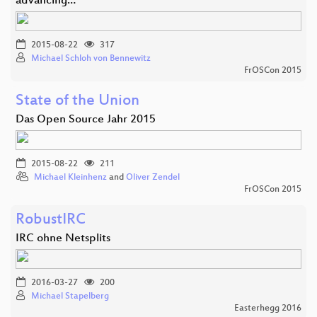
advancing…
2015-08-22
317
Michael Schloh von Bennewitz
FrOSCon 2015
State of the Union
Das Open Source Jahr 2015
2015-08-22
211
Michael Kleinhenz
and
Oliver Zendel
FrOSCon 2015
RobustIRC
IRC ohne Netsplits
2016-03-27
200
Michael Stapelberg
Easterhegg 2016