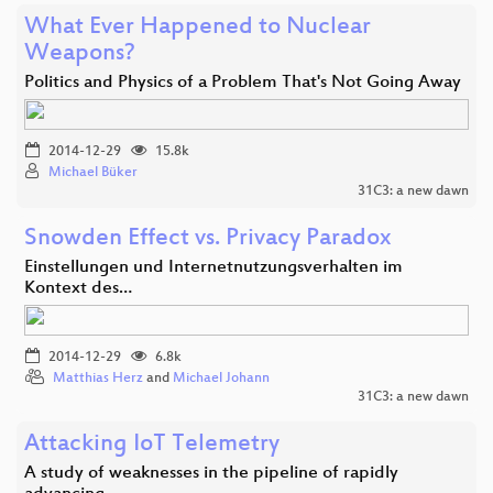
What Ever Happened to Nuclear
Weapons?
Politics and Physics of a Problem That's Not Going Away
2014-12-29
15.8k
Michael Büker
31C3: a new dawn
Snowden Effect vs. Privacy Paradox
Einstellungen und Internetnutzungsverhalten im
Kontext des…
2014-12-29
6.8k
Matthias Herz
and
Michael Johann
31C3: a new dawn
Attacking IoT Telemetry
A study of weaknesses in the pipeline of rapidly