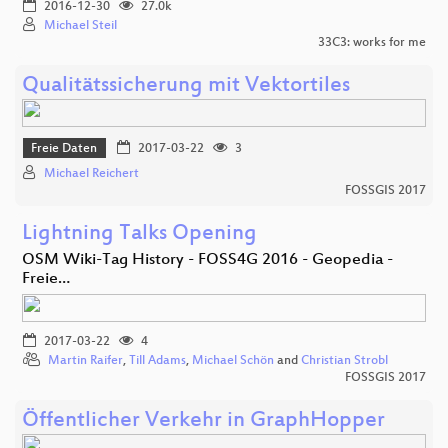
2016-12-30
27.0k
Michael Steil
33C3: works for me
Qualitätssicherung mit Vektortiles
Freie Daten
2017-03-22
3
Michael Reichert
FOSSGIS 2017
Lightning Talks Opening
OSM Wiki-Tag History - FOSS4G 2016 - Geopedia -
Freie…
2017-03-22
4
Martin Raifer
,
Till Adams
,
Michael Schön
and
Christian Strobl
FOSSGIS 2017
Öffentlicher Verkehr in GraphHopper