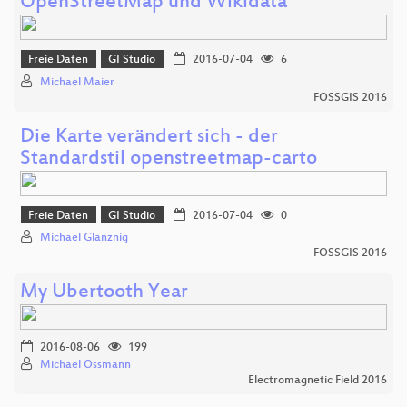
OpenStreetMap und Wikidata
Freie Daten
GI Studio
2016-07-04
6
Michael Maier
FOSSGIS 2016
Die Karte verändert sich - der
Standardstil openstreetmap-carto
Freie Daten
GI Studio
2016-07-04
0
Michael Glanznig
FOSSGIS 2016
My Ubertooth Year
2016-08-06
199
Michael Ossmann
Electromagnetic Field 2016