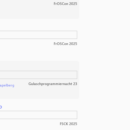
FrOSCon 2025
FrOSCon 2025
Gulaschprogrammiernacht 23
apelberg
o
FSCK 2025