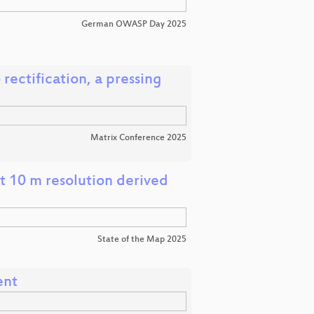
German OWASP Day 2025
rectification, a pressing
Matrix Conference 2025
t 10 m resolution derived
State of the Map 2025
ent