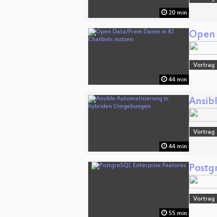
20 min
Open 
Vortrag
44 min
Ansib
Vortrag
44 min
Postg
Vortrag
55 min