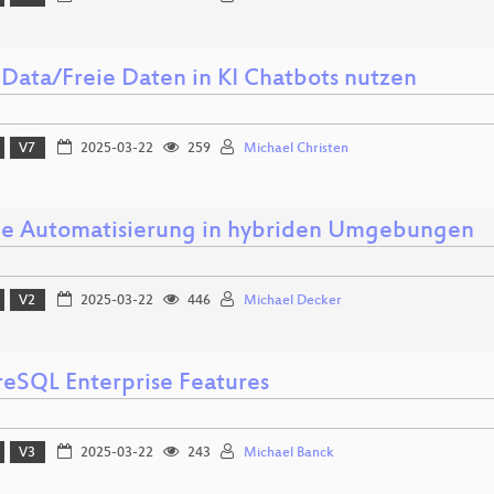
Data/Freie Daten in KI Chatbots nutzen
V7
2025-03-22
259
Michael Christen
le Automatisierung in hybriden Umgebungen
V2
2025-03-22
446
Michael Decker
reSQL Enterprise Features
V3
2025-03-22
243
Michael Banck