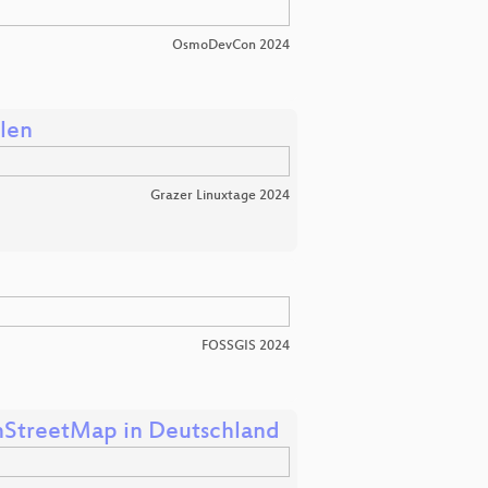
OsmoDevCon 2024
llen
Grazer Linuxtage 2024
FOSSGIS 2024
nStreetMap in Deutschland