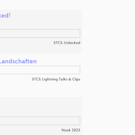
ked!
37C3: Unlocked
-Landschaften
37C3: Lightning Talks & Clips
Nook 2023