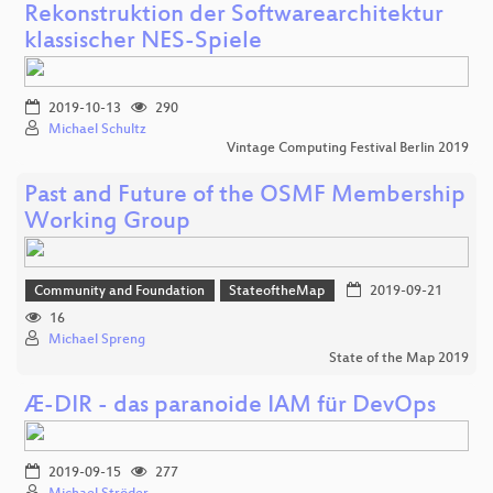
Rekonstruktion der Softwarearchitektur
klassischer NES-Spiele
2019-10-13
290
Michael Schultz
Vintage Computing Festival Berlin 2019
Past and Future of the OSMF Membership
Working Group
Community and Foundation
StateoftheMap
2019-09-21
16
Michael Spreng
State of the Map 2019
Æ-DIR - das paranoide IAM für DevOps
2019-09-15
277