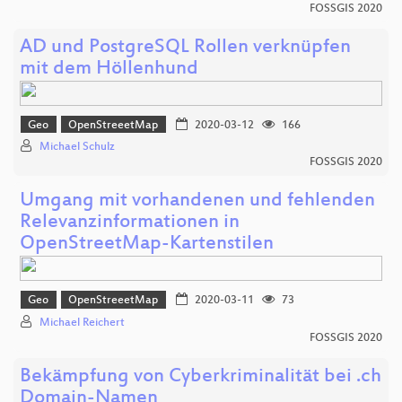
FOSSGIS 2020
AD und PostgreSQL Rollen verknüpfen
mit dem Höllenhund
Geo
OpenStreeetMap
2020-03-12
166
Michael Schulz
FOSSGIS 2020
Umgang mit vorhandenen und fehlenden
Relevanzinformationen in
OpenStreetMap-Kartenstilen
Geo
OpenStreeetMap
2020-03-11
73
Michael Reichert
FOSSGIS 2020
Bekämpfung von Cyberkriminalität bei .ch
Domain-Namen