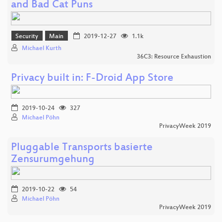
and Bad Cat Puns
Security
Main
2019-12-27
1.1k
Michael Kurth
36C3: Resource Exhaustion
Privacy built in: F-Droid App Store
2019-10-24
327
Michael Pöhn
PrivacyWeek 2019
Pluggable Transports basierte
Zensurumgehung
2019-10-22
54
Michael Pöhn
PrivacyWeek 2019