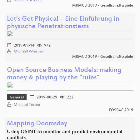
Michael Ströder
MRMCD 2019 - Gesellschaftsspiele
Let’s Get Physical – Eine Einführung in
physische Penetrationstests
2019-09-14
972
Michael Wiesner
MRMCD 2019 - Gesellschaftsspiele
Open Source Business Models: making
money & playing by the “rules”
General
2019-08-29
222
Michael Terner
FOSS4G 2019
Mapping Doomsday
Using OSINT to monitor and predict environmental
conflicts