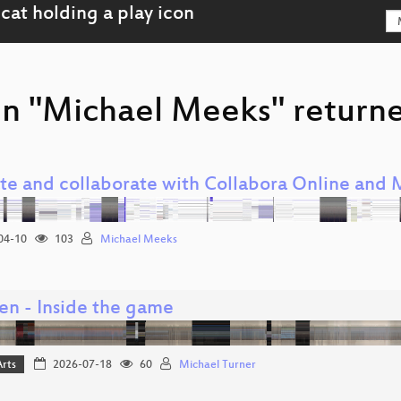
on "Michael Meeks" returne
te and collaborate with Collabora Online and
04-10
103
Michael Meeks
en - Inside the game
Arts
2026-07-18
60
Michael Turner