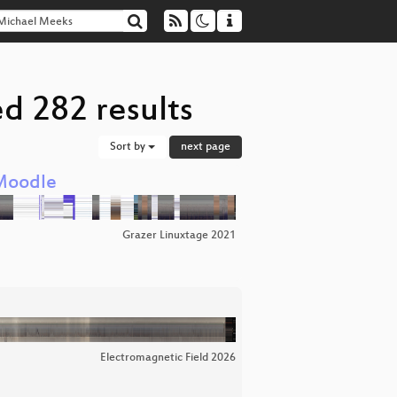
d 282 results
Sort by
next page
 Moodle
Grazer Linuxtage 2021
Electromagnetic Field 2026