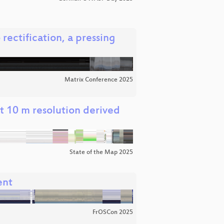
rectification, a pressing
Matrix Conference 2025
t 10 m resolution derived
State of the Map 2025
ent
FrOSCon 2025