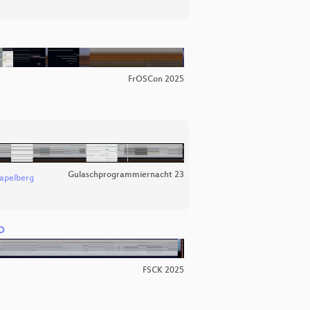
FrOSCon 2025
Gulaschprogrammiernacht 23
apelberg
o
FSCK 2025