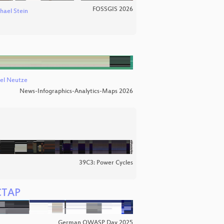
FOSSGIS 2026
hael Stein
el Neutze
News-Infographics-Analytics-Maps 2026
39C3: Power Cycles
 CTAP
German OWASP Day 2025