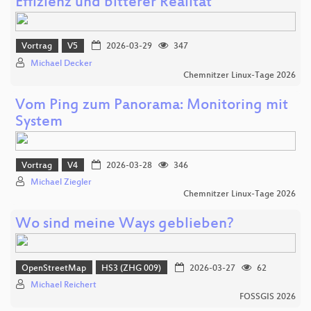
Effizienz und bitterer Realität
Vortrag
V5
2026-03-29
347
Michael Decker
Chemnitzer Linux-Tage 2026
Vom Ping zum Panorama: Monitoring mit
System
Vortrag
V4
2026-03-28
346
Michael Ziegler
Chemnitzer Linux-Tage 2026
Wo sind meine Ways geblieben?
OpenStreetMap
HS3 (ZHG 009)
2026-03-27
62
Michael Reichert
FOSSGIS 2026