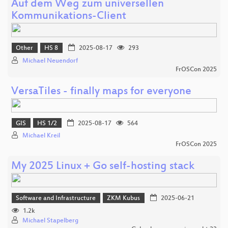
Auf dem Weg zum universellen
Kommunikations-Client
Other
HS 8
2025-08-17
293
Michael Neuendorf
FrOSCon 2025
VersaTiles - finally maps for everyone
GIS
HS 1/2
2025-08-17
564
Michael Kreil
FrOSCon 2025
My 2025 Linux + Go self-hosting stack
Software and Infrastructure
ZKM Kubus
2025-06-21
1.2k
Michael Stapelberg