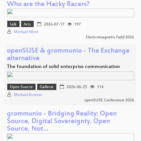
Who are the Hacky Racers?
talk
Arts
2026-07-17
197
Michael West
Electromagnetic Field 2026
openSUSE & grommunio - The Exchange
alternative
The foundation of solid enterprise communication
Open Source
Gallerie
2026-06-25
114
Michael Kromer
openSUSE Conference 2026
grommunio - Bridging Reality: Open
Source, Digital Sovereignty. Open
Source, Not…