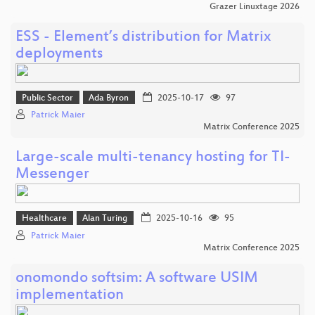
Grazer Linuxtage 2026
ESS - Element’s distribution for Matrix
deployments
Public Sector
Ada Byron
2025-10-17
97
Patrick Maier
Matrix Conference 2025
Large-scale multi-tenancy hosting for TI-
Messenger
Healthcare
Alan Turing
2025-10-16
95
Patrick Maier
Matrix Conference 2025
onomondo softsim: A software USIM
implementation