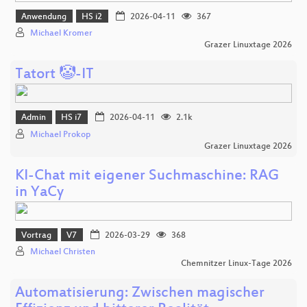
Anwendung
HS i2
2026-04-11
367
Michael Kromer
Grazer Linuxtage 2026
Tatort 🤡-IT
Admin
HS i7
2026-04-11
2.1k
Michael Prokop
Grazer Linuxtage 2026
KI-Chat mit eigener Suchmaschine: RAG
in YaCy
Vortrag
V7
2026-03-29
368
Michael Christen
Chemnitzer Linux-Tage 2026
Automatisierung: Zwischen magischer