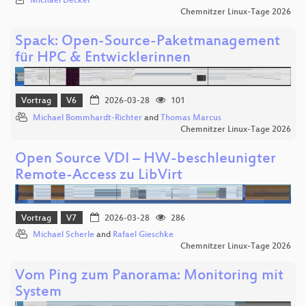
Michael Decker
Chemnitzer Linux-Tage 2026
Spack: Open-Source-Paketmanagement
für HPC & Entwicklerinnen
Vortrag
V6
2026-03-28
101
Michael Bommhardt-Richter
and
Thomas Marcus
Chemnitzer Linux-Tage 2026
Open Source VDI – HW-beschleunigter
Remote-Access zu LibVirt
Vortrag
V7
2026-03-28
286
Michael Scherle
and
Rafael Gieschke
Chemnitzer Linux-Tage 2026
Vom Ping zum Panorama: Monitoring mit
System