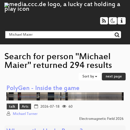
Search for person "Michael
Maier" returned 294 results
Sort by
next page
PolyGen - Inside the game
talk
Arts
2026-07-18
60
Michael Turner
Electromagnetic Field 2026