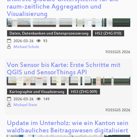
raum-zeitliche Aggregation und
Visualisierung
Daten, Datenbanken und Datenprozessierung
HS2 (ZHG 010)
2026-03-26
93
Michael Scholz
FOSSGIS 2026
Von Sensor bis Karte: Erste Schritte mit
QGIS und SensorThings API
Kartographie und Visualisierung
HS3 (ZHG 009)
2026-03-26
149
Michael Stein
FOSSGIS 2026
Update im Unterholz: wie ein Kanton sein
waldbauliches Beitragswesen digitalisiert