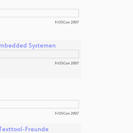
FrOSCon 2007
 Embedded Systemen
FrOSCon 2007
FrOSCon 2007
 Texttool-Freunde