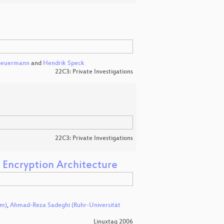
Beuermann
and
Hendrik Speck
22C3: Private Investigations
22C3: Private Investigations
 Encryption Architecture
um)
,
Ahmad-Reza Sadeghi (Ruhr-Universität
Linuxtag 2006