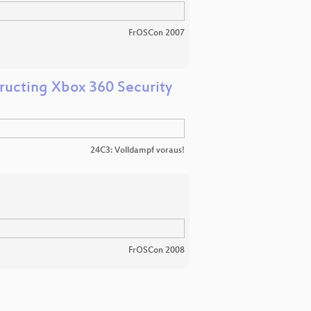
FrOSCon 2007
tructing Xbox 360 Security
24C3: Volldampf voraus!
FrOSCon 2008