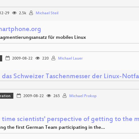
12-29
2.5k
Michael Steil
martphone.org
ragmentierungsansatz für mobiles Linux
2009-08-22
220
Michael Lauer
- das Schweizer Taschenmesser der Linux-Notfa
ration
2009-08-22
265
Michael Prokop
 time scientists' perspective of getting to the
ing the first German Team participating in the…