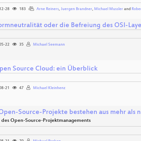
12-28
183
Arne Reiners
,
Juergen Brandner
,
Michael Mussler
and
Robe
formneutralität oder die Befreiung des OSI-Laye
05-22
35
Michael Seemann
pen Source Cloud: ein Überblick
08-21
47
Michael Kleinhenz
Open-Source-Projekte bestehen aus mehr als 
 des Open-Source-Projektmanagements