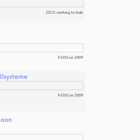
25C3: nothing to hide
FrOSCon 2009
llsysteme
FrOSCon 2009
 moon