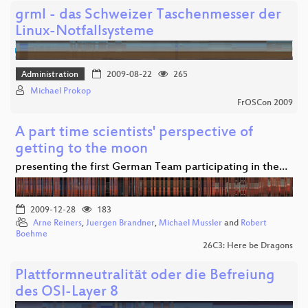
grml - das Schweizer Taschenmesser der
Linux-Notfallsysteme
Administration
2009-08-22
265
Michael Prokop
FrOSCon 2009
A part time scientists' perspective of
getting to the moon
presenting the first German Team participating in the…
2009-12-28
183
Arne Reiners
,
Juergen Brandner
,
Michael Mussler
and
Robert
Boehme
26C3: Here be Dragons
Plattformneutralität oder die Befreiung
des OSI-Layer 8