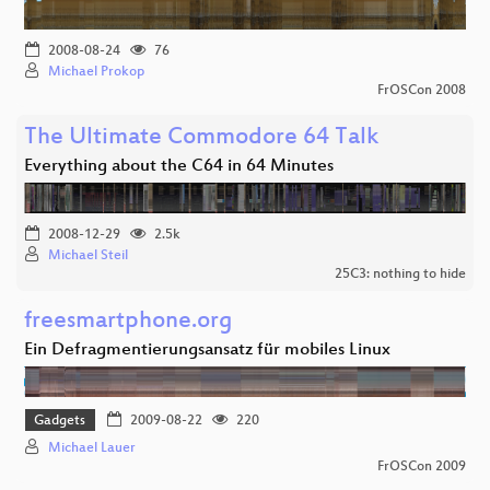
2008-08-24
76
Michael Prokop
FrOSCon 2008
The Ultimate Commodore 64 Talk
Everything about the C64 in 64 Minutes
2008-12-29
2.5k
Michael Steil
25C3: nothing to hide
freesmartphone.org
Ein Defragmentierungsansatz für mobiles Linux
Gadgets
2009-08-22
220
Michael Lauer
FrOSCon 2009