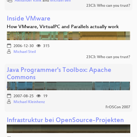
Alexander Klink
and
Michael Bell
23C3: Who can you trust?
Inside VMware
How VMware, VirtualPC and Parallels actually work
2006-12-30
315
Michael Steil
23C3: Who can you trust?
Java Programmer's Toolbox: Apache
Commons
2007-08-25
19
Michael Kleinhenz
FrOSCon 2007
Infrastruktur bei OpenSource-Projekten