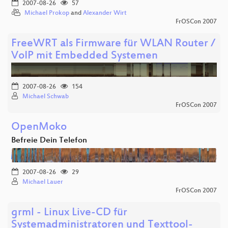
2007-08-26
57
Michael Prokop
and
Alexander Wirt
FrOSCon 2007
FreeWRT als Firmware für WLAN Router /
VoIP mit Embedded Systemen
2007-08-26
154
Michael Schwab
FrOSCon 2007
OpenMoko
Befreie Dein Telefon
2007-08-26
29
Michael Lauer
FrOSCon 2007
grml - Linux Live-CD für
Systemadministratoren und Texttool-