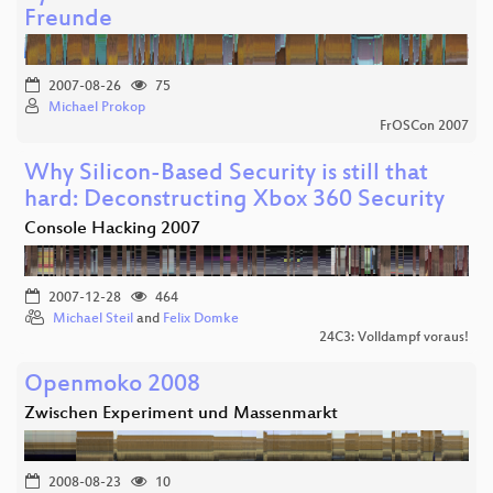
Freunde
2007-08-26
75
Michael Prokop
FrOSCon 2007
Why Silicon-Based Security is still that
hard: Deconstructing Xbox 360 Security
Console Hacking 2007
2007-12-28
464
Michael Steil
and
Felix Domke
24C3: Volldampf voraus!
Openmoko 2008
Zwischen Experiment und Massenmarkt
2008-08-23
10