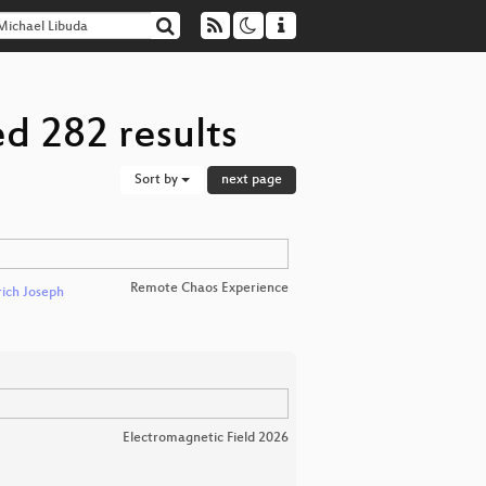
d 282 results
Sort by
next page
Remote Chaos Experience
rich Joseph
Electromagnetic Field 2026