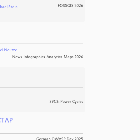
FOSSGIS 2026
hael Stein
el Neutze
News-Infographics-Analytics-Maps 2026
39C3: Power Cycles
 CTAP
German OWASP Day 2025