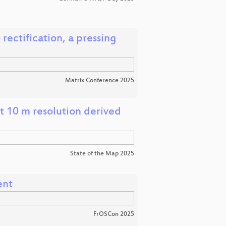
rectification, a pressing
Matrix Conference 2025
t 10 m resolution derived
State of the Map 2025
ent
FrOSCon 2025