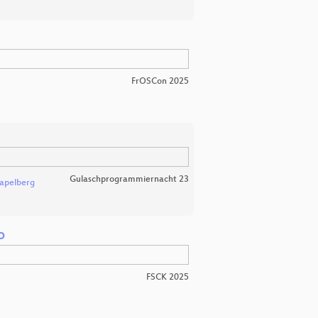
FrOSCon 2025
Gulaschprogrammiernacht 23
apelberg
o
FSCK 2025