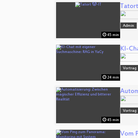
Tatort
Admin
45 min
KI-Ch
Vortrag
24 min
Autom
Vortrag
45 min
Vom P