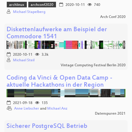
archlinux
archconf2020
2020-10-11
740
Michael Stapelberg
Arch Conf 2020
Diskettenlaufwerke am Beispiel der
Commodore 1541
2020-10-11
3.3k
Michael Steil
Vintage Computing Festival Berlin 2020
Coding da Vinci & Open Data Camp -
aktuelle Hackathons in der Region
2021-09-18
135
Anne Liebscher
and
Michael Anz
Datenspuren 2021
Sicherer PostgreSQL Betrieb