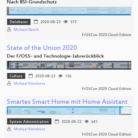
Nach BSI-Grundschutz
Databases
2020-08-23
373
Michael Banck
FrOSCon 2020 Cloud-Edition
State of the Union 2020
Der F/OSS- und Technologie-Jahrerückblick
Culture
2020-08-22
136
Michael Kleinhenz
FrOSCon 2020 Cloud-Edition
Smartes Smart Home mit Home Assistant
System Administration
2020-08-22
641
Michael Kleinhenz
FrOSCon 2020 Cloud-Edition