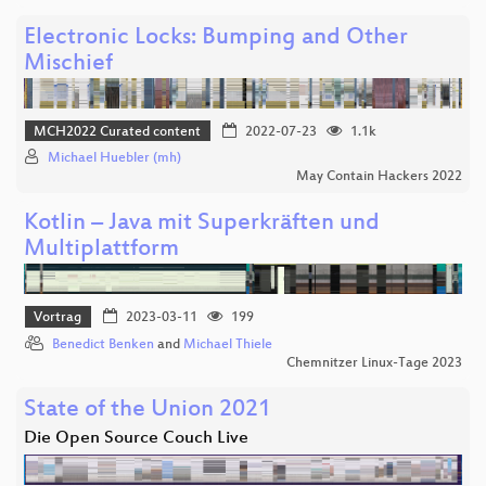
Electronic Locks: Bumping and Other
Mischief
MCH2022 Curated content
2022-07-23
1.1k
Michael Huebler (mh)
May Contain Hackers 2022
Kotlin – Java mit Superkräften und
Multiplattform
Vortrag
2023-03-11
199
Benedict Benken
and
Michael Thiele
Chemnitzer Linux-Tage 2023
State of the Union 2021
Die Open Source Couch Live