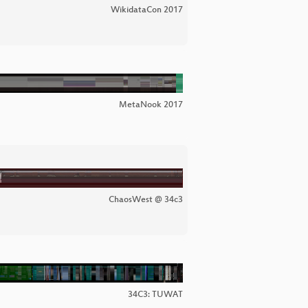
WikidataCon 2017
MetaNook 2017
ChaosWest @ 34c3
34C3: TUWAT