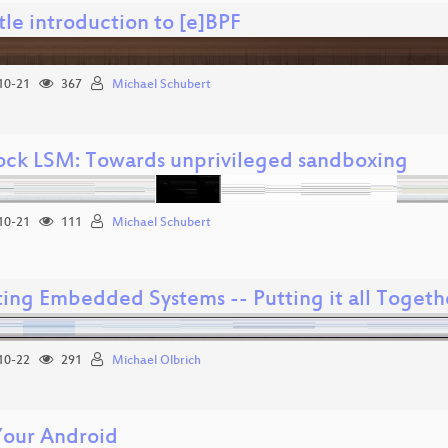
le introduction to [e]BPF
10-21
367
Michael Schubert
ock LSM: Towards unprivileged sandboxing
10-21
111
Michael Schubert
ing Embedded Systems -- Putting it all Togeth
10-22
291
Michael Olbrich
Your Android