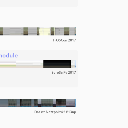
FrOSCon 2017
module
EuroSciPy 2017
Das ist Netzpolitik! #13np