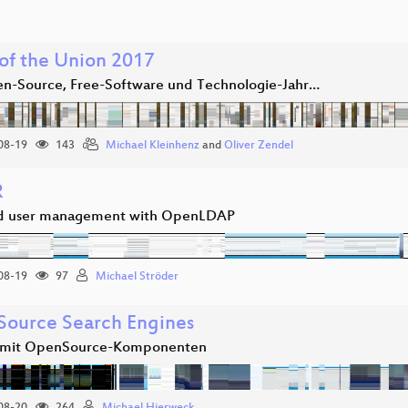
 of the Union 2017
n-Source, Free-Software und Technologie-Jahr…
08-19
143
Michael Kleinhenz
and
Oliver Zendel
R
id user management with OpenLDAP
08-19
97
Michael Ströder
ource Search Engines
 mit OpenSource-Komponenten