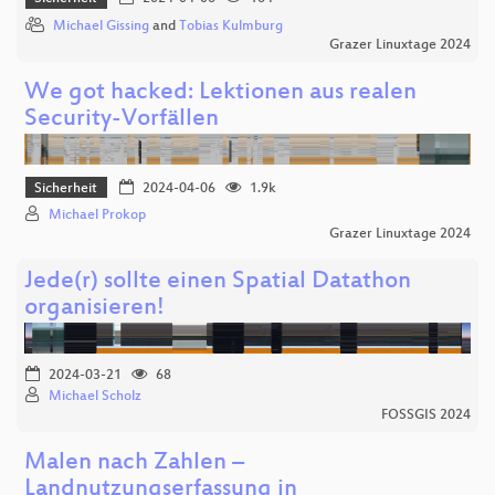
Michael Gissing
and
Tobias Kulmburg
Grazer Linuxtage 2024
We got hacked: Lektionen aus realen
Security-Vorfällen
Sicherheit
2024-04-06
1.9k
Michael Prokop
Grazer Linuxtage 2024
Jede(r) sollte einen Spatial Datathon
organisieren!
2024-03-21
68
Michael Scholz
FOSSGIS 2024
Malen nach Zahlen –
Landnutzungserfassung in