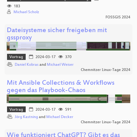
183
Michael Scholz
FOSSGIS 2024
Dateisysteme sicher freigeben mit
gssproxy
Vortrag
2024-03-17
370
Daniel Kobras
and
Michael Weiser
Chemnitzer Linux-Tage 2024
Mit Ansible Collections & Workflows
gegen das Playbook-Chaos
Vortrag
2024-03-17
591
Jörg Kastning
and
Michael Decker
Chemnitzer Linux-Tage 2024
Wie funktioniert ChatGPT? Gibt es das