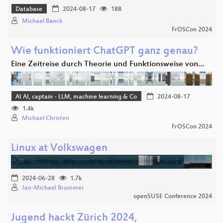
Database
2024-08-17
188
Michael Banck
FrOSCon 2024
Wie funktioniert ChatGPT ganz genau?
Eine Zeitreise durch Theorie und Funktionsweise von…
AI AI, captain - LLM, machine learning & Co
2024-08-17
1.4k
Michael Christen
FrOSCon 2024
Linux at Volkswagen
2024-06-28
1.7k
Jan-Michael Brummer
openSUSE Conference 2024
Jugend hackt Zürich 2024,