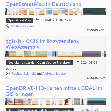
OpenStreetMap in Deutschland
OpenStreetMap
2024-03-21
179
Michael Reichert
FOSSGIS 2024
qgis-js - QGIS im Browser dank
WebAssembly
Neuigkeiten aus den Open-Source-Projekten
2024-03-21
779
Michael Schmuki
and
Andreas Neumann
FOSSGIS 2024
OpenDRIVE-HD-Karten mittels GDAL ins
GIS bringen
Daten, Datenbanken und Datenprozessierung
2024-03-21