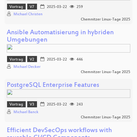
Vortrag
V7
2025-03-22
259
Michael Christen
Chemnitzer Linux-Tage 2025
Ansible Automatisierung in hybriden
Umgebungen
Vortrag
V2
2025-03-22
446
Michael Decker
Chemnitzer Linux-Tage 2025
PostgreSQL Enterprise Features
Vortrag
V3
2025-03-22
243
Michael Banck
Chemnitzer Linux-Tage 2025
Efficient DevSecOps workflows with