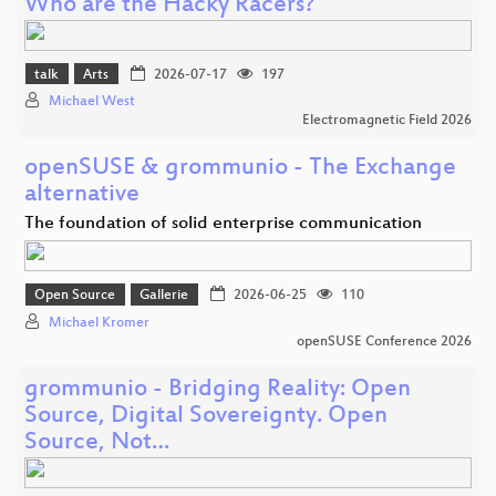
Who are the Hacky Racers?
talk
Arts
2026-07-17
197
Michael West
Electromagnetic Field 2026
openSUSE & grommunio - The Exchange
alternative
The foundation of solid enterprise communication
Open Source
Gallerie
2026-06-25
110
Michael Kromer
openSUSE Conference 2026
grommunio - Bridging Reality: Open
Source, Digital Sovereignty. Open
Source, Not…