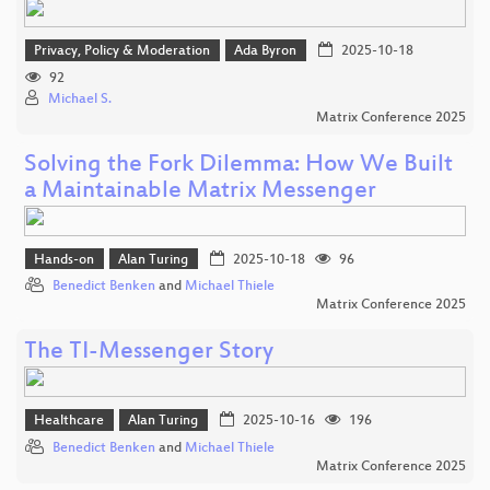
Privacy, Policy & Moderation
Ada Byron
2025-10-18
92
Michael S.
Matrix Conference 2025
Solving the Fork Dilemma: How We Built
a Maintainable Matrix Messenger
Hands-on
Alan Turing
2025-10-18
96
Benedict Benken
and
Michael Thiele
Matrix Conference 2025
The TI-Messenger Story
Healthcare
Alan Turing
2025-10-16
196
Benedict Benken
and
Michael Thiele
Matrix Conference 2025