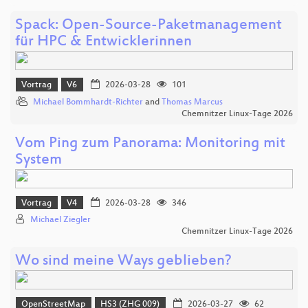
Spack: Open-Source-Paketmanagement
für HPC & Entwicklerinnen
Vortrag
V6
2026-03-28
101
Michael Bommhardt-Richter
and
Thomas Marcus
Chemnitzer Linux-Tage 2026
Vom Ping zum Panorama: Monitoring mit
System
Vortrag
V4
2026-03-28
346
Michael Ziegler
Chemnitzer Linux-Tage 2026
Wo sind meine Ways geblieben?
OpenStreetMap
HS3 (ZHG 009)
2026-03-27
62