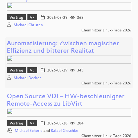
Vortrag
V7
2026-03-29
368
Michael Christen
Chemnitzer Linux-Tage 2026
Automatisierung: Zwischen magischer
Effizienz und bitterer Realität
Vortrag
V5
2026-03-29
345
Michael Decker
Chemnitzer Linux-Tage 2026
Open Source VDI – HW-beschleunigter
Remote-Access zu LibVirt
Vortrag
V7
2026-03-28
284
Michael Scherle
and
Rafael Gieschke
Chemnitzer Linux-Tage 2026