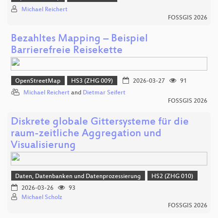
Michael Reichert
FOSSGIS 2026
Bezahltes Mapping – Beispiel
Barrierefreie Reisekette
OpenStreetMap
HS3 (ZHG 009)
2026-03-27
91
Michael Reichert
and
Dietmar Seifert
FOSSGIS 2026
Diskrete globale Gittersysteme für die
raum-zeitliche Aggregation und
Visualisierung
Daten, Datenbanken und Datenprozessierung
HS2 (ZHG 010)
2026-03-26
93
Michael Scholz
FOSSGIS 2026