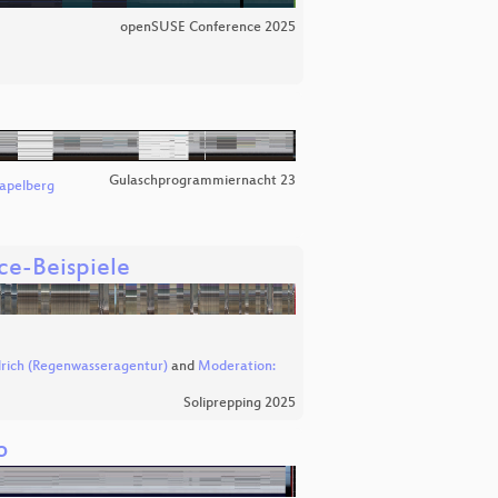
openSUSE Conference 2025
Gulaschprogrammiernacht 23
apelberg
ce-Beispiele
drich (Regenwasseragentur)
and
Moderation:
Soliprepping 2025
o