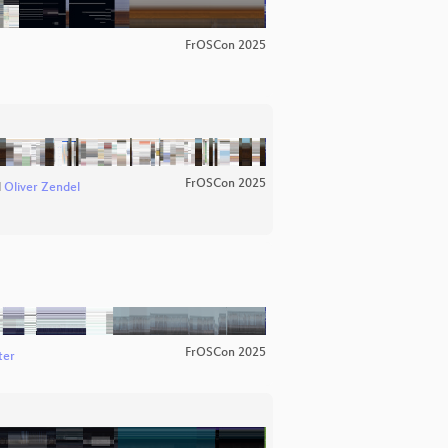
FrOSCon 2025
FrOSCon 2025
d
Oliver Zendel
FrOSCon 2025
ter