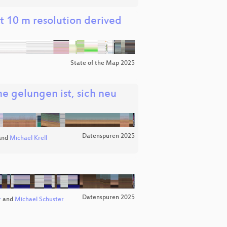
t 10 m resolution derived
State of the Map 2025
e gelungen ist, sich neu
Datenspuren 2025
and
Michael Krell
Datenspuren 2025
r
and
Michael Schuster