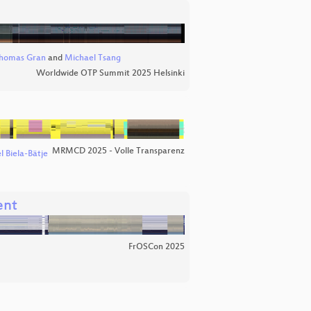
homas Gran
and
Michael Tsang
Worldwide OTP Summit 2025 Helsinki
MRMCD 2025 - Volle Transparenz
 Biela-Bätje
ent
FrOSCon 2025