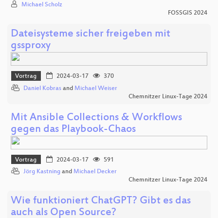
Michael Scholz
FOSSGIS 2024
Dateisysteme sicher freigeben mit
gssproxy
Vortrag
2024-03-17
370
Daniel Kobras
and
Michael Weiser
Chemnitzer Linux-Tage 2024
Mit Ansible Collections & Workflows
gegen das Playbook-Chaos
Vortrag
2024-03-17
591
Jörg Kastning
and
Michael Decker
Chemnitzer Linux-Tage 2024
Wie funktioniert ChatGPT? Gibt es das
auch als Open Source?