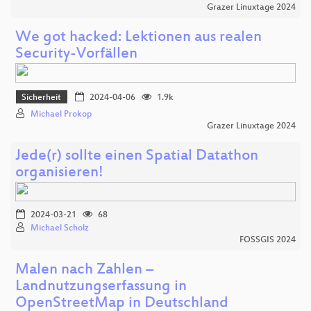
Grazer Linuxtage 2024
We got hacked: Lektionen aus realen
Security-Vorfällen
Sicherheit
2024-04-06
1.9k
Michael Prokop
Grazer Linuxtage 2024
Jede(r) sollte einen Spatial Datathon
organisieren!
2024-03-21
68
Michael Scholz
FOSSGIS 2024
Malen nach Zahlen –
Landnutzungserfassung in
OpenStreetMap in Deutschland