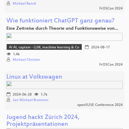
Michael Banck
FrOSCon 2024
Wie funktioniert ChatGPT ganz genau?
Eine Zeitreise durch Theorie und Funktionsweise von…
AI AI, captain - LLM, machine learning & Co
2024-08-17
1.4k
Michael Christen
FrOSCon 2024
Linux at Volkswagen
2024-06-28
1.7k
Jan-Michael Brummer
openSUSE Conference 2024
Jugend hackt Zürich 2024,
Projektpräsentationen