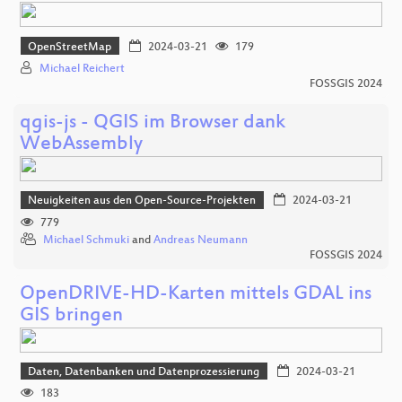
OpenStreetMap
2024-03-21
179
Michael Reichert
FOSSGIS 2024
qgis-js - QGIS im Browser dank
WebAssembly
Neuigkeiten aus den Open-Source-Projekten
2024-03-21
779
Michael Schmuki
and
Andreas Neumann
FOSSGIS 2024
OpenDRIVE-HD-Karten mittels GDAL ins
GIS bringen
Daten, Datenbanken und Datenprozessierung
2024-03-21
183