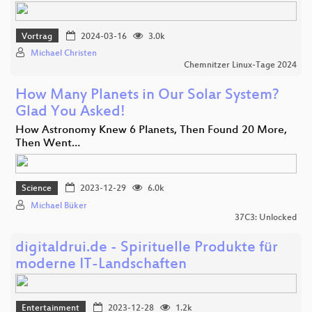
Vortrag
2024-03-16
3.0k
Michael Christen
Chemnitzer Linux-Tage 2024
How Many Planets in Our Solar System?
Glad You Asked!
How Astronomy Knew 6 Planets, Then Found 20 More,
Then Went…
Science
2023-12-29
6.0k
Michael Büker
37C3: Unlocked
digitaldrui.de - Spirituelle Produkte für
moderne IT-Landschaften
Entertainment
2023-12-28
1.2k