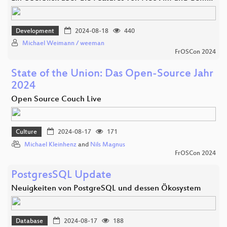
Development
2024-08-18
440
Michael Weimann / weeman
FrOSCon 2024
State of the Union: Das Open-Source Jahr
2024
Open Source Couch Live
Culture
2024-08-17
171
Michael Kleinhenz
and
Nils Magnus
FrOSCon 2024
PostgresSQL Update
Neuigkeiten von PostgreSQL und dessen Ökosystem
Database
2024-08-17
188