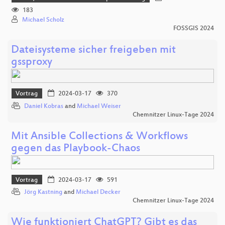
183
Michael Scholz
FOSSGIS 2024
Dateisysteme sicher freigeben mit
gssproxy
Vortrag
2024-03-17
370
Daniel Kobras
and
Michael Weiser
Chemnitzer Linux-Tage 2024
Mit Ansible Collections & Workflows
gegen das Playbook-Chaos
Vortrag
2024-03-17
591
Jörg Kastning
and
Michael Decker
Chemnitzer Linux-Tage 2024
Wie funktioniert ChatGPT? Gibt es das