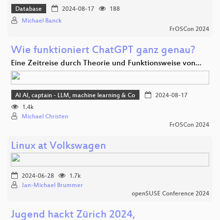
Database
2024-08-17
188
Michael Banck
FrOSCon 2024
Wie funktioniert ChatGPT ganz genau?
Eine Zeitreise durch Theorie und Funktionsweise von…
AI AI, captain - LLM, machine learning & Co
2024-08-17
1.4k
Michael Christen
FrOSCon 2024
Linux at Volkswagen
2024-06-28
1.7k
Jan-Michael Brummer
openSUSE Conference 2024
Jugend hackt Zürich 2024,