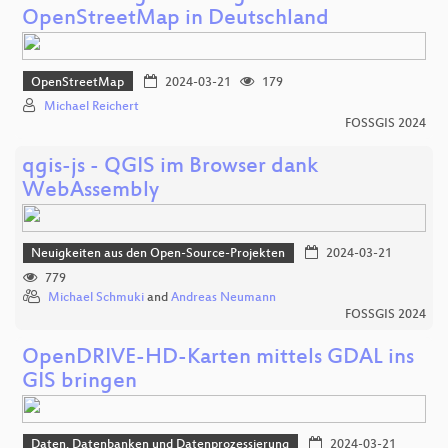
OpenStreetMap in Deutschland
OpenStreetMap
2024-03-21
179
Michael Reichert
FOSSGIS 2024
qgis-js - QGIS im Browser dank
WebAssembly
Neuigkeiten aus den Open-Source-Projekten
2024-03-21
779
Michael Schmuki
and
Andreas Neumann
FOSSGIS 2024
OpenDRIVE-HD-Karten mittels GDAL ins
GIS bringen
Daten, Datenbanken und Datenprozessierung
2024-03-21