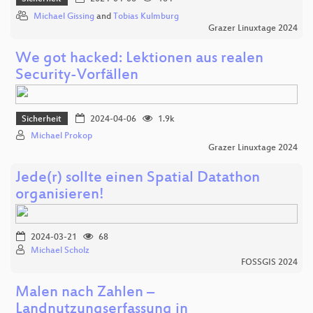
Michael Gissing
and
Tobias Kulmburg
Grazer Linuxtage 2024
We got hacked: Lektionen aus realen
Security-Vorfällen
Sicherheit
2024-04-06
1.9k
Michael Prokop
Grazer Linuxtage 2024
Jede(r) sollte einen Spatial Datathon
organisieren!
2024-03-21
68
Michael Scholz
FOSSGIS 2024
Malen nach Zahlen –
Landnutzungserfassung in