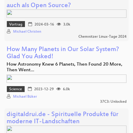
auch als Open Source?
Vortrag
2024-03-16
3.0k
Michael Christen
Chemnitzer Linux-Tage 2024
How Many Planets in Our Solar System?
Glad You Asked!
How Astronomy Knew 6 Planets, Then Found 20 More,
Then Went…
Science
2023-12-29
6.0k
Michael Büker
37C3: Unlocked
digitaldrui.de - Spirituelle Produkte für
moderne IT-Landschaften