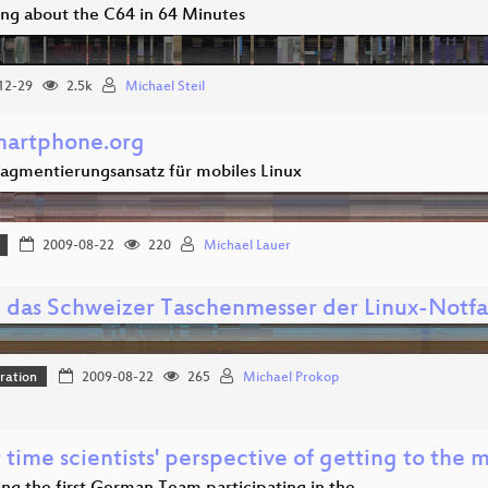
ing about the C64 in 64 Minutes
12-29
2.5k
Michael Steil
martphone.org
ragmentierungsansatz für mobiles Linux
2009-08-22
220
Michael Lauer
- das Schweizer Taschenmesser der Linux-Notfa
ration
2009-08-22
265
Michael Prokop
 time scientists' perspective of getting to the