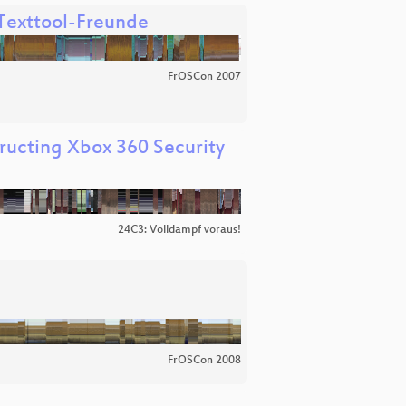
 Texttool-Freunde
FrOSCon 2007
tructing Xbox 360 Security
24C3: Volldampf voraus!
FrOSCon 2008