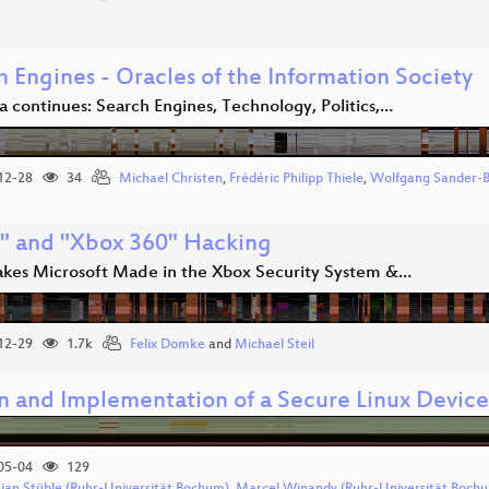
 Engines - Oracles of the Information Society
 continues: Search Engines, Technology, Politics,…
12-28
34
Michael Christen
,
Frédéric Philipp Thiele
,
Wolfgang Sander-
" and "Xbox 360" Hacking
akes Microsoft Made in the Xbox Security System &…
12-29
1.7k
Felix Domke
and
Michael Steil
n and Implementation of a Secure Linux Device
05-04
129