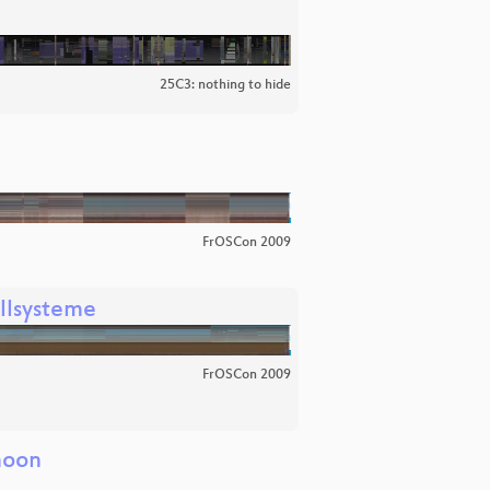
25C3: nothing to hide
FrOSCon 2009
llsysteme
FrOSCon 2009
 moon