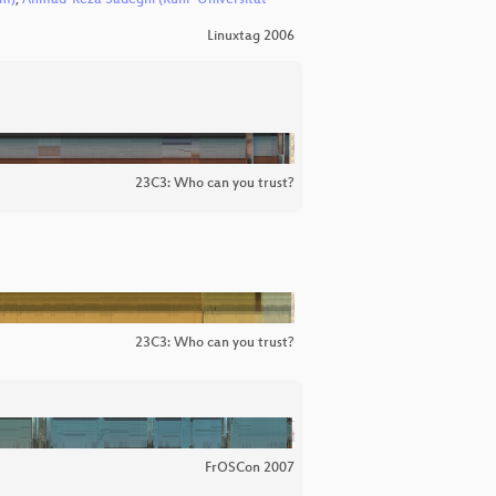
um)
,
Ahmad-Reza Sadeghi (Ruhr-Universität
Linuxtag 2006
23C3: Who can you trust?
23C3: Who can you trust?
FrOSCon 2007