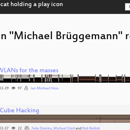
on "Michael Brüggemann" 
WLANs for the masses
12-29
97
Jan Michael Hess
Cube Hacking
12-27
22
Felix Domke
,
Michael Steil
and
Rob Reilink