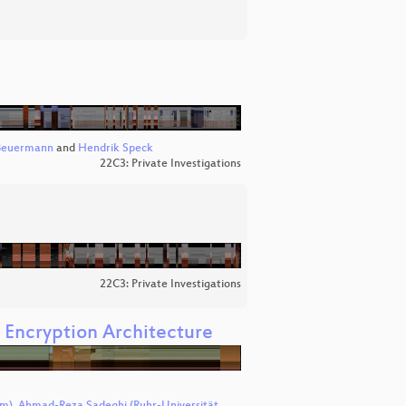
Beuermann
and
Hendrik Speck
22C3: Private Investigations
22C3: Private Investigations
 Encryption Architecture