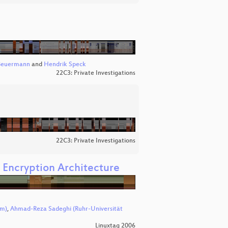
Beuermann
and
Hendrik Speck
22C3: Private Investigations
22C3: Private Investigations
 Encryption Architecture
um)
,
Ahmad-Reza Sadeghi (Ruhr-Universität
Linuxtag 2006