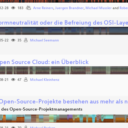
12-28
183
Arne Reiners
,
Juergen Brandner
,
Michael Mussler
and
Robe
formneutralität oder die Befreiung des OSI-Laye
05-22
35
Michael Seemann
pen Source Cloud: ein Überblick
08-21
47
Michael Kleinhenz
Open-Source-Projekte bestehen aus mehr als 
 des Open-Source-Projektmanagements