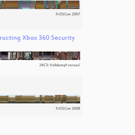
FrOSCon 2007
tructing Xbox 360 Security
24C3: Volldampf voraus!
FrOSCon 2008