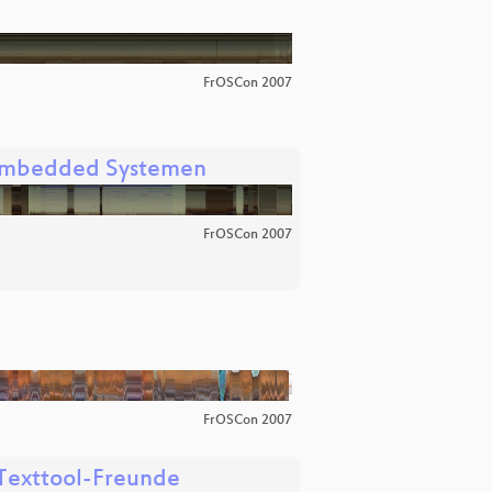
FrOSCon 2007
 Embedded Systemen
FrOSCon 2007
FrOSCon 2007
 Texttool-Freunde