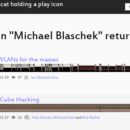
on "Michael Blaschek" retur
WLANs for the masses
12-29
97
Jan Michael Hess
Cube Hacking
12-27
22
Felix Domke
,
Michael Steil
and
Rob Reilink