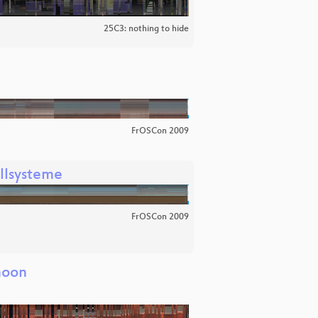
25C3: nothing to hide
FrOSCon 2009
llsysteme
FrOSCon 2009
 moon