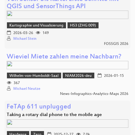
QGIS und SensorThings API
Kartographie und Visualisierung
HS3 (ZHG 009)
2026-03-26
149
Michael Stein
FOSSGIS 2026
Wieviel Miete zahlen meine Nachbarn?
Wilhelm-von-Humboldt-Saal
NIAM2026-deu
2026-01-15
367
Michael Neutze
News-Infographics-Analytics-Maps 2026
FeTAp 611 unplugged
Taking a rotary dial phone to the mobile age
Hardware
Zero
2025-12-27
7.0k