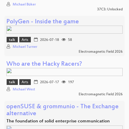
Michael Büker
37C3: Unlocked
PolyGen - Inside the game
talk
Arts
2026-07-18
58
Michael Turner
Electromagnetic Field 2026
Who are the Hacky Racers?
talk
Arts
2026-07-17
197
Michael West
Electromagnetic Field 2026
openSUSE & grommunio - The Exchange
alternative
The foundation of solid enterprise communication