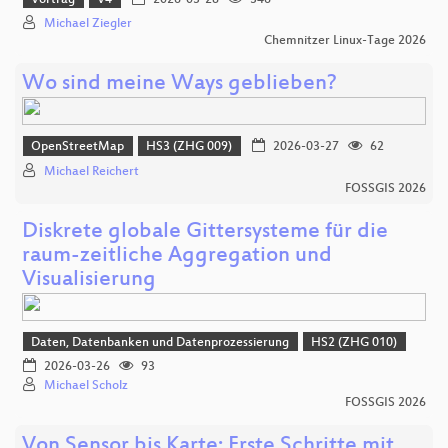
Michael Ziegler
Chemnitzer Linux-Tage 2026
Wo sind meine Ways geblieben?
OpenStreetMap
HS3 (ZHG 009)
2026-03-27
62
Michael Reichert
FOSSGIS 2026
Diskrete globale Gittersysteme für die
raum-zeitliche Aggregation und
Visualisierung
Daten, Datenbanken und Datenprozessierung
HS2 (ZHG 010)
2026-03-26
93
Michael Scholz
FOSSGIS 2026
Von Sensor bis Karte: Erste Schritte mit