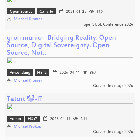
Open Source
Gallerie
2026-06-25
110
Michael Kromer
openSUSE Conference 2026
grommunio - Bridging Reality: Open
Source, Digital Sovereignty. Open
Source, Not…
Anwendung
HS i2
2026-04-11
367
Michael Kromer
Grazer Linuxtage 2026
Tatort 🤡-IT
Admin
HS i7
2026-04-11
2.1k
Michael Prokop
Grazer Linuxtage 2026