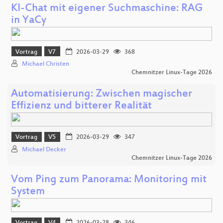
KI-Chat mit eigener Suchmaschine: RAG
in YaCy
Vortrag
V7
2026-03-29
368
Michael Christen
Chemnitzer Linux-Tage 2026
Automatisierung: Zwischen magischer
Effizienz und bitterer Realität
Vortrag
V5
2026-03-29
347
Michael Decker
Chemnitzer Linux-Tage 2026
Vom Ping zum Panorama: Monitoring mit
System
Vortrag
V4
2026-03-28
346