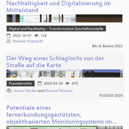
Nachhaltigkeit und Digitalisierung im
Mittelstand
Digital und Nachhaltig – Transformative Geschäftsmodelle
2022-10-01
124
Melanie Vogelpohl
Bits & Bäume 2022
Der Weg eines Schlaglochs von der
Straße auf die Karte
Praxisberichte
2024-03-20
410
Asmus Harder
and
Melanie Fleischer
FOSSGIS 2024
Potentiale eines
fernerkundungsgestützten,
objektbasierten Monitoringsystems im…