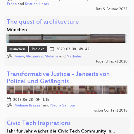
Erben
and
Kristina Hatas
Bits & Bäume 2022
The quest of architecture
München
München
Projekt
2020-03-08
42
Jenny
,
Alexandra
,
Melanie
and
Nathalie
Jugend hackt 2020
Transformative Justice - Jenseits von
Polizei und Gefängnis
2018-06-28
1.1k
Melanie Brazzell
and
Nadija Samour
Fusion ConTent 2018
Civic Tech Inspirations
Jahr für Jahr wächst die Civic Tech Community in…