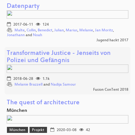
Datenparty
2017-06-11
124
Malte
,
Collin
,
Benedict
,
Julian
,
Marius
,
Melanie
,
Jan Moritz
,
Jonathann
and
Noah
Jugend hackt 2017
Transformative Justice - Jenseits von
Polizei und Gefängnis
2018-06-28
1.1k
Melanie Brazzell
and
Nadija Samour
Fusion ConTent 2018
The quest of architecture
München
München
Projekt
2020-03-08
42