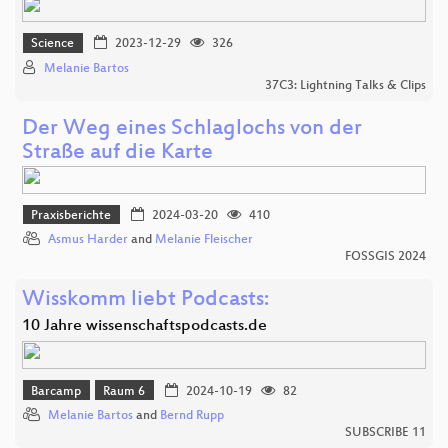
Science
2023-12-29
326
Melanie Bartos
37C3: Lightning Talks & Clips
Der Weg eines Schlaglochs von der
Straße auf die Karte
Praxisberichte
2024-03-20
410
Asmus Harder
and
Melanie Fleischer
FOSSGIS 2024
Wisskomm liebt Podcasts:
10 Jahre wissenschaftspodcasts.de
Barcamp
Raum 6
2024-10-19
82
Melanie Bartos
and
Bernd Rupp
SUBSCRIBE 11