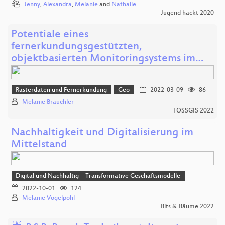
Jenny
,
Alexandra
,
Melanie
and
Nathalie
Jugend hackt 2020
Potentiale eines
fernerkundungsgestützten,
objektbasierten Monitoringsystems im…
Rasterdaten und Fernerkundung
Geo
2022-03-09
86
Melanie Brauchler
FOSSGIS 2022
Nachhaltigkeit und Digitalisierung im
Mittelstand
Digital und Nachhaltig – Transformative Geschäftsmodelle
2022-10-01
124
Melanie Vogelpohl
Bits & Bäume 2022