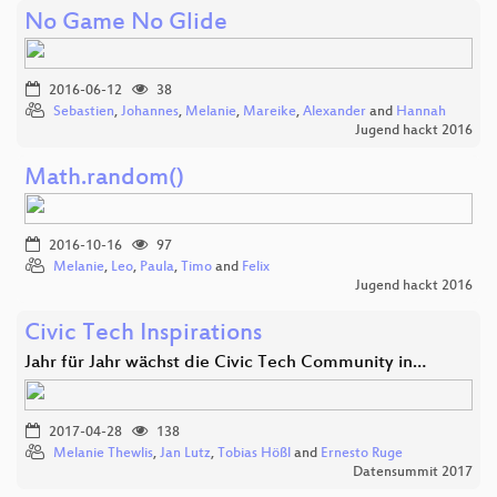
No Game No Glide
2016-06-12
38
Sebastien
,
Johannes
,
Melanie
,
Mareike
,
Alexander
and
Hannah
Jugend hackt 2016
Math.random()
2016-10-16
97
Melanie
,
Leo
,
Paula
,
Timo
and
Felix
Jugend hackt 2016
Civic Tech Inspirations
Jahr für Jahr wächst die Civic Tech Community in…
2017-04-28
138
Melanie Thewlis
,
Jan Lutz
,
Tobias Hößl
and
Ernesto Ruge
Datensummit 2017