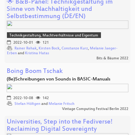
🌟 B&B-Panel: Technikgestaltung im
Sinne von Nachhaltigkeit und
Selbstbestimmung (DE/EN)
Technikgestaltung, Machtverhältnisse und Eigentum
2022-10-01
121
Rainer Rehak
,
Kirsten Bock
,
Constanze Kurz
,
Melanie Jaeger-
Erben
and
Kristina Hatas
Bits & Bäume 2022
Boing Boom Tschak
(Be)Schreibungen von Sounds in BASIC-Manuals
2022-10-08
142
Stefan Höltgen
and
Melanie Fritsch
Vintage Computing Festival Berlin 2022
Universities, Step into the Fediverse!
Reclaiming Digital Sovereignty