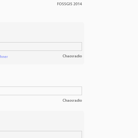
FOSSGIS 2014
Chaosradio
chner
Chaosradio