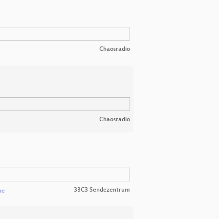
Chaosradio
Chaosradio
33C3 Sendezentrum
he