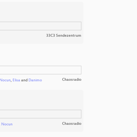
33C3 Sendezentrum
Chaosradio
 Nocun
,
Elisa
and
Danimo
Chaosradio
a Nocun