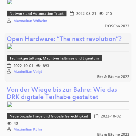
Network and Automation Track
2022-08-21
215
Maximilian Wilhelm
FrOSCon 2022
Open Hardware: “The next revolution”?
Technikgestaltung, Machtverhältnisse und Eigentum
2022-10-01
893
Maximilian Voigt
Bits & Bäume 2022
Von der Wiege bis zur Bahre: Wie das
DRK digitale Teilhabe gestaltet
Neue Soziale Frage und Globale Gerechtigkeit
2022-10-02
40
Maximilian Kühn
Bits & Bäume 2022