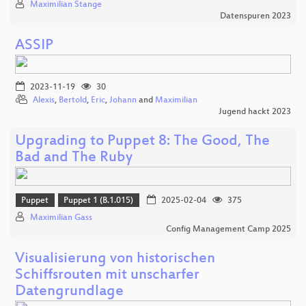
Maximilian Stange
Datenspuren 2023
ASSIP
2023-11-19
30
Alexis
,
Bertold
,
Eric
,
Johann
and
Maximilian
Jugend hackt 2023
Upgrading to Puppet 8: The Good, The
Bad and The Ruby
Puppet
Puppet 1 (B.1.015)
2025-02-04
375
Maximilian Gass
Config Management Camp 2025
Visualisierung von historischen
Schiffsrouten mit unscharfer
Datengrundlage