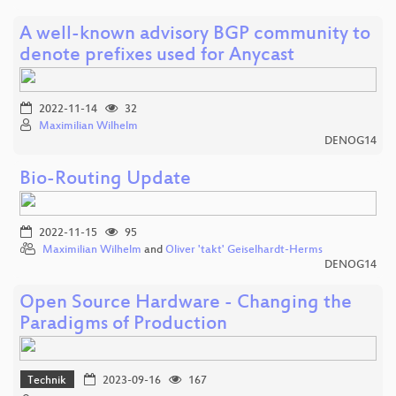
A well-known advisory BGP community to
denote prefixes used for Anycast
2022-11-14
32
Maximilian Wilhelm
DENOG14
Bio-Routing Update
2022-11-15
95
Maximilian Wilhelm
and
Oliver 'takt' Geiselhardt-Herms
DENOG14
Open Source Hardware - Changing the
Paradigms of Production
Technik
2023-09-16
167