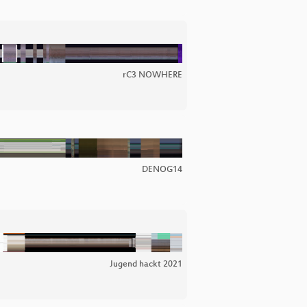
rC3 NOWHERE
DENOG14
Jugend hackt 2021