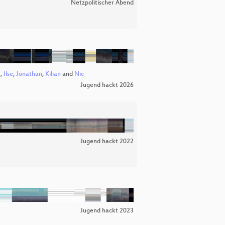
Netzpolitischer Abend
a
,
Ilse
,
Jonathan
,
Kilian
and
Nic
Jugend hackt 2026
Jugend hackt 2022
Jugend hackt 2023