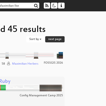
d 45 results
Sort by
next page
FOSSGIS 2026
58
Maximilian Herbers
 Ruby
Config Management Camp 2025