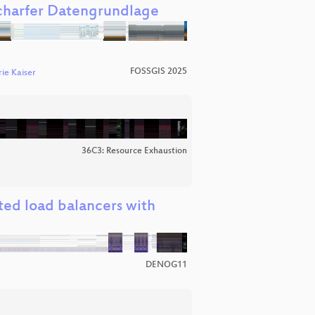
nscharfer Datengrundlage
FOSSGIS 2025
ie Kaiser
36C3: Resource Exhaustion
ted load balancers with
DENOG11