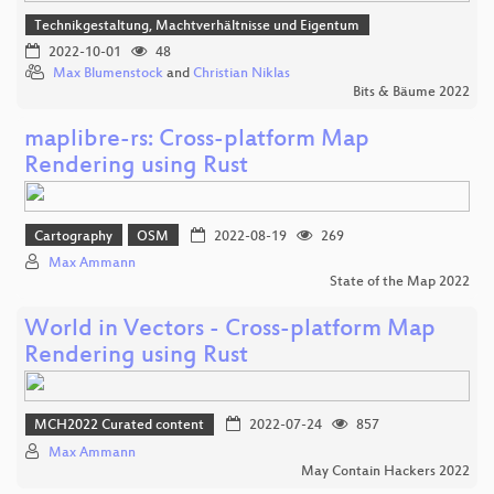
Technikgestaltung, Machtverhältnisse und Eigentum
2022-10-01
48
Max Blumenstock
and
Christian Niklas
Bits & Bäume 2022
maplibre-rs: Cross-platform Map
Rendering using Rust
Cartography
OSM
2022-08-19
269
Max Ammann
State of the Map 2022
World in Vectors - Cross-platform Map
Rendering using Rust
MCH2022 Curated content
2022-07-24
857
Max Ammann
May Contain Hackers 2022