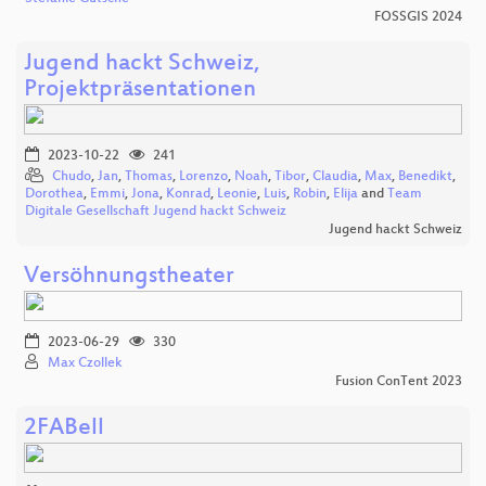
FOSSGIS 2024
Jugend hackt Schweiz,
Projektpräsentationen
2023-10-22
241
Chudo
,
Jan
,
Thomas
,
Lorenzo
,
Noah
,
Tibor
,
Claudia
,
Max
,
Benedikt
,
Dorothea
,
Emmi
,
Jona
,
Konrad
,
Leonie
,
Luis
,
Robin
,
Elija
and
Team
Digitale Gesellschaft Jugend hackt Schweiz
Jugend hackt Schweiz
Versöhnungstheater
2023-06-29
330
Max Czollek
Fusion ConTent 2023
2FABell