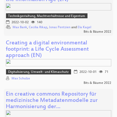
Technikgestaltung, Machtverhältnisse und Eigentum
2022-10-02
140
Max Bank
,
Cecilia Rikap
,
Jonas Pentzien
and
Ela Kagel
Bits & Bäume 2022
Creating a digital environmental
footprint: a Life Cycle Assessment
approach (EN)
Digitalisierung, Umwelt- und Klimaschutz
2022-10-01
71
Max Schulze
Bits & Bäume 2022
Ein creative commons Repository für
medizinische Metadatenmodelle zur
Harmonisierung der…