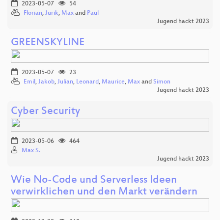
2023-05-07
54
Florian
,
Jurik
,
Max
and
Paul
Jugend hackt 2023
GREENSKYLINE
2023-05-07
23
Emil
,
Jakob
,
Julian
,
Leonard
,
Maurice
,
Max
and
Simon
Jugend hackt 2023
Cyber Security
2023-05-06
464
Max S.
Jugend hackt 2023
Wie No-Code und Serverless Ideen
verwirklichen und den Markt verändern