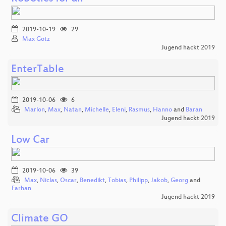
2019-10-19
29
Max Götz
Jugend hackt 2019
EnterTable
2019-10-06
6
Marlon
,
Max
,
Natan
,
Michelle
,
Eleni
,
Rasmus
,
Hanno
and
Baran
Jugend hackt 2019
Low Car
2019-10-06
39
Max
,
Niclas
,
Oscar
,
Benedikt
,
Tobias
,
Philipp
,
Jakob
,
Georg
and
Farhan
Jugend hackt 2019
Climate GO