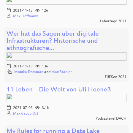
2021-11-13
126
Max Hoffmann
Labortage 2021
Wer hat das Sagen über digitale
Infrastrukturen? Historische und
ethnografische…
2021-11-13
136
Monika Domman
and
Max Stadler
FIfFKon 2021
11 Leben – Die Welt von Uli Hoeneß
2021-07-05
3.1k
Max-Jacob Ost
Podcasterei DACH
My Rules for running a Data Lake