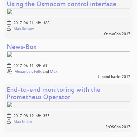
Using the Osmocom control interface
2017-04-21
188
Max Suraev
OsmoCon 2017
News-Box
2017-06-11
69
Alexander
,
Felix
and
Max
Jugend hackt 2017
End-to-end monitoring with the
Prometheus Operator
2017-08-19
355
Max Inden
FrOSCon 2017