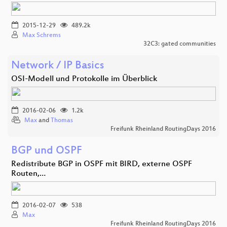
2015-12-29
489.2k
Max Schrems
32C3: gated communities
Network / IP Basics
OSI-Modell und Protokolle im Überblick
2016-02-06
1.2k
Max
and
Thomas
Freifunk Rheinland RoutingDays 2016
BGP und OSPF
Redistribute BGP in OSPF mit BIRD, externe OSPF
Routen,…
2016-02-07
538
Max
Freifunk Rheinland RoutingDays 2016