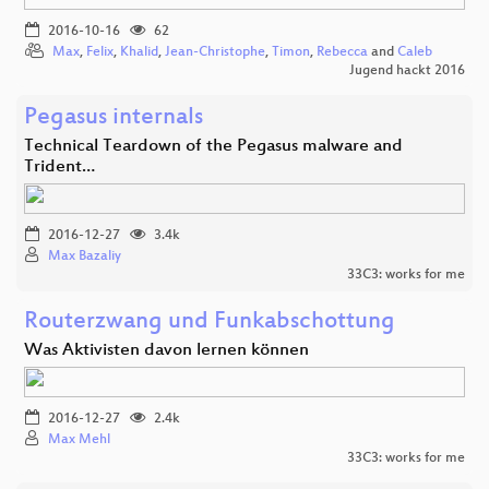
2016-10-16
62
Max
,
Felix
,
Khalid
,
Jean-Christophe
,
Timon
,
Rebecca
and
Caleb
Jugend hackt 2016
Pegasus internals
Technical Teardown of the Pegasus malware and
Trident…
2016-12-27
3.4k
Max Bazaliy
33C3: works for me
Routerzwang und Funkabschottung
Was Aktivisten davon lernen können
2016-12-27
2.4k
Max Mehl
33C3: works for me