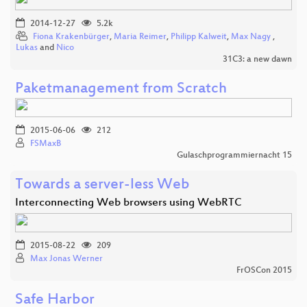
2014-12-27
5.2k
Fiona Krakenbürger
,
Maria Reimer
,
Philipp Kalweit
,
Max Nagy
,
Lukas
and
Nico
31C3: a new dawn
Paketmanagement from Scratch
2015-06-06
212
FSMaxB
Gulaschprogrammiernacht 15
Towards a server-less Web
Interconnecting Web browsers using WebRTC
2015-08-22
209
Max Jonas Werner
FrOSCon 2015
Safe Harbor