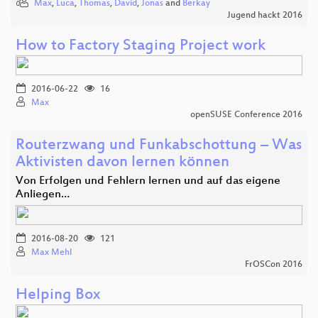
Max
,
Luca
,
Thomas
,
David
,
Jonas
and
Berkay
Jugend hackt 2016
How to Factory Staging Project work
2016-06-22
16
Max
openSUSE Conference 2016
Routerzwang und Funkabschottung – Was
Aktivisten davon lernen können
Von Erfolgen und Fehlern lernen und auf das eigene
Anliegen…
2016-08-20
121
Max Mehl
FrOSCon 2016
Helping Box