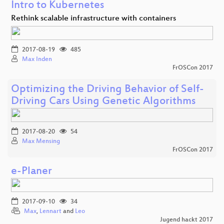
Intro to Kubernetes
Rethink scalable infrastructure with containers
2017-08-19
485
Max Inden
FrOSCon 2017
Optimizing the Driving Behavior of Self-
Driving Cars Using Genetic Algorithms
2017-08-20
54
Max Mensing
FrOSCon 2017
e-Planer
2017-09-10
34
Max
,
Lennart
and
Leo
Jugend hackt 2017