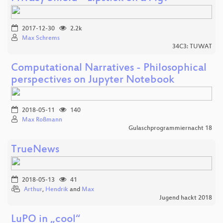
2017-12-30
2.2k
Max Schrems
34C3: TUWAT
Computational Narratives - Philosophical
perspectives on Jupyter Notebook
2018-05-11
140
Max Roßmann
Gulaschprogrammiernacht 18
TrueNews
2018-05-13
41
Arthur
,
Hendrik
and
Max
Jugend hackt 2018
LuPO in „cool“