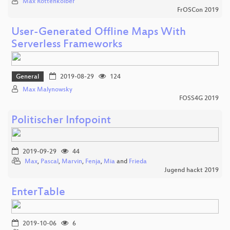
Max Rottenkolber
FrOSCon 2019
User-Generated Offline Maps With
Serverless Frameworks
General
2019-08-29
124
Max Malynowsky
FOSS4G 2019
Politischer Infopoint
2019-09-29
44
Max
,
Pascal
,
Marvin
,
Fenja
,
Mia
and
Frieda
Jugend hackt 2019
EnterTable
2019-10-06
6