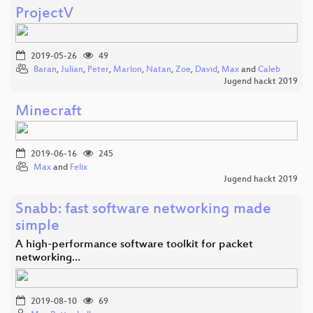
ProjectV
2019-05-26
49
Baran
,
Julian
,
Peter
,
Marlon
,
Natan
,
Zoe
,
David
,
Max
and
Caleb
Jugend hackt 2019
Minecraft
2019-06-16
245
Max
and
Felix
Jugend hackt 2019
Snabb: fast software networking made
simple
A high-performance software toolkit for packet
networking…
2019-08-10
69