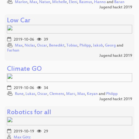
Marlon
,
Max
,
Natan
,
Michelle
,
Eleni
,
Rasmus
,
Hanno
and
Baran
Jugend hackt 2019
Low Car
2019-10-06
39
Max
,
Niclas
,
Oscar
,
Benedikt
,
Tobias
,
Philipp
,
Jakob
,
Georg
and
Farhan
Jugend hackt 2019
Climate GO
2019-10-06
34
Rune
,
Lukas
,
Oscar
,
Clemens
,
Marc
,
Max
,
Keyan
and
Philipp
Jugend hackt 2019
Robotics for all
2019-10-19
29
Max Götz