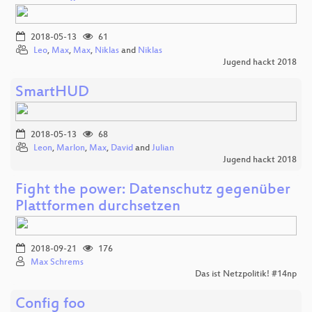
2018-05-13
61
Leo
,
Max
,
Max
,
Niklas
and
Niklas
Jugend hackt 2018
SmartHUD
2018-05-13
68
Leon
,
Marlon
,
Max
,
David
and
Julian
Jugend hackt 2018
Fight the power: Datenschutz gegenüber
Plattformen durchsetzen
2018-09-21
176
Max Schrems
Das ist Netzpolitik! #14np
Config foo