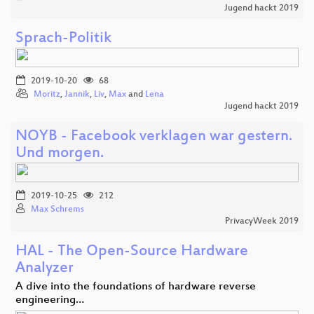
Jugend hackt 2019
Sprach-Politik
2019-10-20
68
Moritz
,
Jannik
,
Liv
,
Max
and
Lena
Jugend hackt 2019
NOYB - Facebook verklagen war gestern.
Und morgen.
2019-10-25
212
Max Schrems
PrivacyWeek 2019
HAL - The Open-Source Hardware
Analyzer
A dive into the foundations of hardware reverse
engineering…