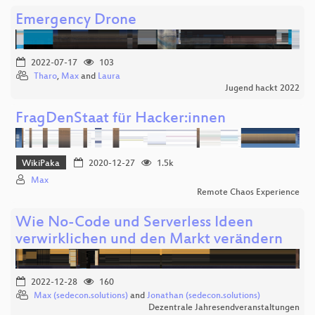
Emergency Drone
2022-07-17
103
Tharo
,
Max
and
Laura
Jugend hackt 2022
FragDenStaat für Hacker:innen
WikiPaka
2020-12-27
1.5k
Max
Remote Chaos Experience
Wie No-Code und Serverless Ideen
verwirklichen und den Markt verändern
2022-12-28
160
Max (sedecon.solutions)
and
Jonathan (sedecon.solutions)
Dezentrale Jahresendveranstaltungen