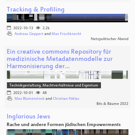
Tracking & Profiling
2022-10-13
2.2k
Andreas Geppert
and
Max Frischknecht
Netzpolitischer Abend
Ein creative commons Repository für
medizinische Metadatenmodelle zur
Harmonisierung der…
Technikgestaltung, Machtverhältnisse und Eigentum
2022-10-01
48
Max Blumenstock
and
Christian Niklas
Bits & Bäume 2022
Inglorious Jews
Rache und andere Formen jüdischen Empowerments