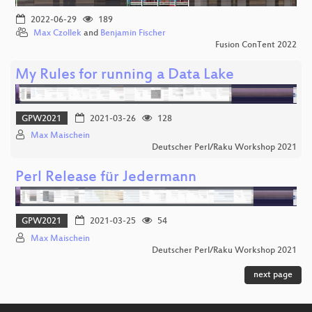
2022-06-29
189
Max Czollek
and
Benjamin Fischer
Fusion ConTent 2022
My Rules for running a Data Lake
GPW2021
2021-03-26
128
Max Maischein
Deutscher Perl/Raku Workshop 2021
Perl Release für Jedermann
GPW2021
2021-03-25
54
Max Maischein
Deutscher Perl/Raku Workshop 2021
next page