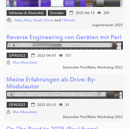
Inklusion & Diversität
Dresden
2025-04-13
205
Julius
,
Max
,
Noah
,
Simon
and
Tillmann
Jugend hackt 2025
Reverse Engineering von Geräten mit Perl
GPW2022
2022-04-01
157
Max Maischein
Deutscher Perl/Raku Workshop 2022
Meine Erfahrungen als Drive-By-
Modulautor
GPW2022
2022-03-31
33
Max Maischein
Deutscher Perl/Raku Workshop 2022