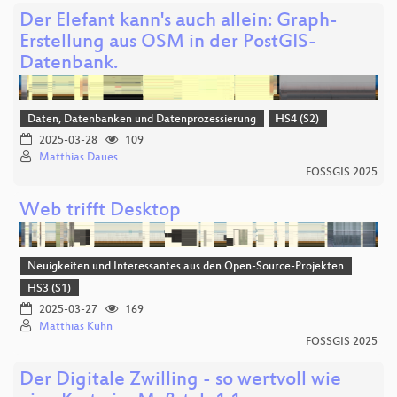
Der Elefant kann's auch allein: Graph-
Erstellung aus OSM in der PostGIS-
Datenbank.
Daten, Datenbanken und Datenprozessierung
HS4 (S2)
2025-03-28
109
Matthias Daues
FOSSGIS 2025
Web trifft Desktop
Neuigkeiten und Interessantes aus den Open-Source-Projekten
HS3 (S1)
2025-03-27
169
Matthias Kuhn
FOSSGIS 2025
Der Digitale Zwilling - so wertvoll wie