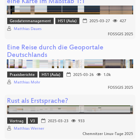
eine Karte im Maßstab 1:1
Geodatenmanagement
HS1 (Aula)
2025-03-27
427
Matthias Daues
FOSSGIS 2025
Eine Reise durch die Geoportale
Deutschlands
Praxisberichte
HS1 (Aula)
2025-03-26
1.0k
Matthias Mohr
FOSSGIS 2025
Rust als Erstsprache?
Vortrag
V3
2025-03-23
933
Matthias Werner
Chemnitzer Linux-Tage 2025