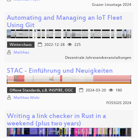
Grazer Linuxtage 2024
Automating and Managing an IoT Fleet
Using Git
Winterchaos
2022-12-28
225
Matthias
Dezentrale Jahresendveranstaltungen
STAC - Einführung und Neuigkeiten
Offene Standards, z.B. INSPIRE, OGC
2024-03-20
180
Matthias Mohr
FOSSGIS 2024
Writing a link checker in Rust in a
weekend (plus two years)