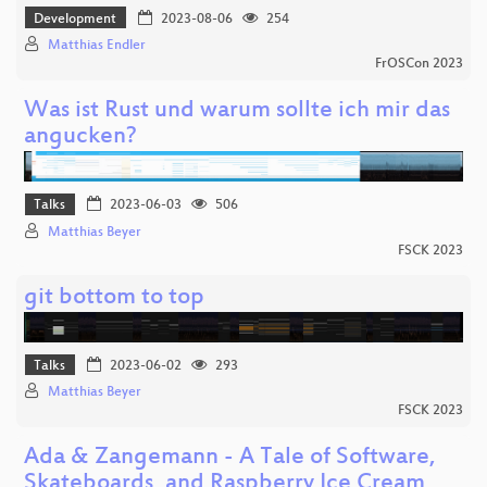
Development
2023-08-06
254
Matthias Endler
FrOSCon 2023
Was ist Rust und warum sollte ich mir das
angucken?
Talks
2023-06-03
506
Matthias Beyer
FSCK 2023
git bottom to top
Talks
2023-06-02
293
Matthias Beyer
FSCK 2023
Ada & Zangemann - A Tale of Software,
Skateboards, and Raspberry Ice Cream