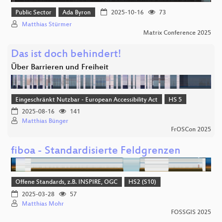
Public Sector
Ada Byron
2025-10-16
73
Matthias Stürmer
Matrix Conference 2025
Das ist doch behindert!
Über Barrieren und Freiheit
Eingeschränkt Nutzbar - European Accessibility Act
HS 5
2025-08-16
141
Matthias Bünger
FrOSCon 2025
fiboa - Standardisierte Feldgrenzen
Offene Standards, z.B. INSPIRE, OGC
HS2 (S10)
2025-03-28
57
Matthias Mohr
FOSSGIS 2025