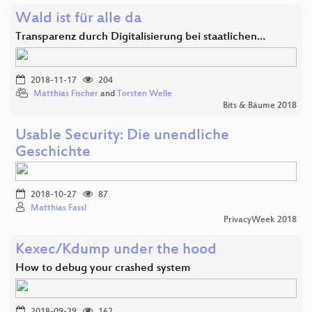
Wald ist für alle da
Transparenz durch Digitalisierung bei staatlichen…
2018-11-17
204
Matthias Fischer
and
Torsten Welle
Bits & Bäume 2018
Usable Security: Die unendliche
Geschichte
2018-10-27
87
Matthias Fassl
PrivacyWeek 2018
Kexec/Kdump under the hood
How to debug your crashed system
2018-09-29
162