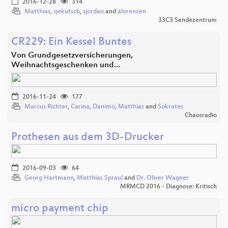
2016-12-28
314
Matthias
,
sjekutsch
,
sjordan
and
alorenzen
33C3 Sendezentrum
CR229: Ein Kessel Buntes
Von Grundgesetzversicherungen,
Weihnachtsgeschenken und…
2016-11-24
177
Marcus Richter
,
Carina
,
Danimo
,
Matthias
and
Sokrates
Chaosradio
Prothesen aus dem 3D-Drucker
2016-09-03
64
Georg Hartmann
,
Matthias Spraul
and
Dr. Oliver Wagner
MRMCD 2016 - Diagnose: Kritisch
micro payment chip