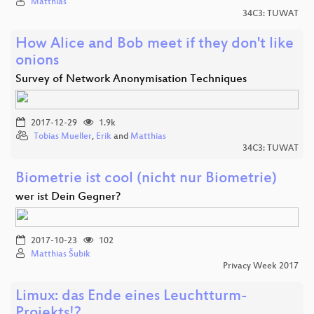
Matthias
34C3: TUWAT
How Alice and Bob meet if they don't like
onions
Survey of Network Anonymisation Techniques
2017-12-29
1.9k
Tobias Mueller
,
Erik
and
Matthias
34C3: TUWAT
Biometrie ist cool (nicht nur Biometrie)
wer ist Dein Gegner?
2017-10-23
102
Matthias Šubik
Privacy Week 2017
Limux: das Ende eines Leuchtturm-
Projekts!?