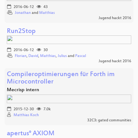
2016-06-12
43
Jonathan
and
Matthias
Jugend hackt 2016
Run2Stop
2016-06-12
30
Florian
,
David
,
Matthias
,
Julius
and
Pascal
Jugend hackt 2016
Compileroptimierungen für Forth im
Microcontroller
Mecrisp intern
2015-12-30
7.0k
Matthias Koch
32C3: gated communities
apertus° AXIOM