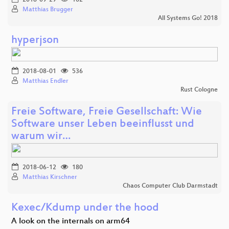
Matthias Brugger
All Systems Go! 2018
hyperjson
2018-08-01
536
Matthias Endler
Rust Cologne
Freie Software, Freie Gesellschaft: Wie
Software unser Leben beeinflusst und
warum wir…
2018-06-12
180
Matthias Kirschner
Chaos Computer Club Darmstadt
Kexec/Kdump under the hood
A look on the internals on arm64