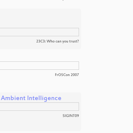
23C3: Who can you trust?
FrOSCon 2007
 Ambient Intelligence
SIGINT09