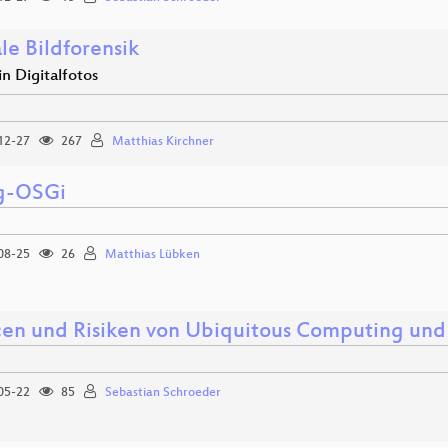
le Bildforensik
n Digitalfotos
12-27
267
Matthias Kirchner
g-OSGi
08-25
26
Matthias Lübken
en und Risiken von Ubiquitous Computing und
05-22
85
Sebastian Schroeder