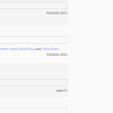
FOSSGIS 2012
tthias Uden
,
Pascal Neis
and
Tobias Knerr
FOSSGIS 2012
sigint12