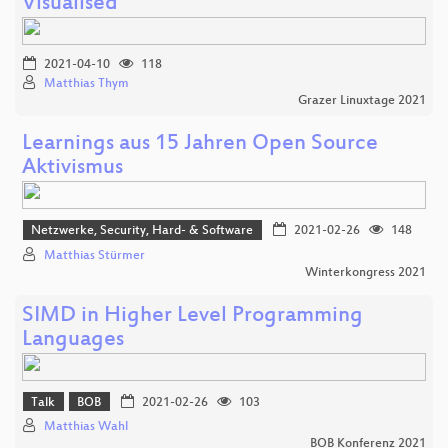
Visualised
2021-04-10
118
Matthias Thym
Grazer Linuxtage 2021
Learnings aus 15 Jahren Open Source
Aktivismus
Netzwerke, Security, Hard- & Software
2021-02-26
148
Matthias Stürmer
Winterkongress 2021
SIMD in Higher Level Programming
Languages
Talk
BOB
2021-02-26
103
Matthias Wahl
BOB Konferenz 2021