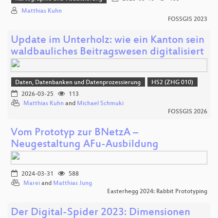
Matthias Kuhn
FOSSGIS 2023
Update im Unterholz: wie ein Kanton sein
waldbauliches Beitragswesen digitalisiert
Daten, Datenbanken und Datenprozessierung
HS2 (ZHG 010)
2026-03-25
113
Matthias Kuhn
and
Michael Schmuki
FOSSGIS 2026
Vom Prototyp zur BNetzA –
Neugestaltung AFu-Ausbildung
2024-03-31
588
Marei
and
Matthias Jung
Easterhegg 2024: Rabbit Prototyping
Der Digital-Spider 2023: Dimensionen