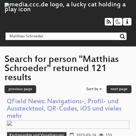
Search for person "Matthias
Schroeder" returned 121
results
previous page
Sort by
next page
QField News: Navigations-, Profil- und
Ausstecktool, QR-Codes, iOS und vieles
mehr
Kartographie und Visualisierung
2023-03-16
153