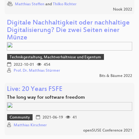
Matthias Steffen
and
Thilko Richter
Nook 2022
Digitale Nachhaltigkeit oder nachhaltige
Digitalisierung? Die zwei Seiten einer
Münze
Technikgestaltung, Machtverhältnisse und Eigentum
2022-10-01
454
Prof. Dr. Matthias Stürmer
Bits & Bäume 2022
Live: 20 Years FSFE
The long way for software freedom
Community
2021-06-19
41
Matthias Kirschner
openSUSE Conference 2021