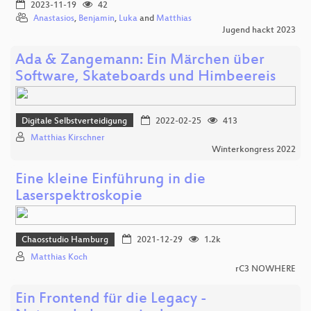
2023-11-19
42
Anastasios
,
Benjamin
,
Luka
and
Matthias
Jugend hackt 2023
Ada & Zangemann: Ein Märchen über
Software, Skateboards und Himbeereis
Digitale Selbstverteidigung
2022-02-25
413
Matthias Kirschner
Winterkongress 2022
Eine kleine Einführung in die
Laserspektroskopie
Chaosstudio Hamburg
2021-12-29
1.2k
Matthias Koch
rC3 NOWHERE
Ein Frontend für die Legacy -