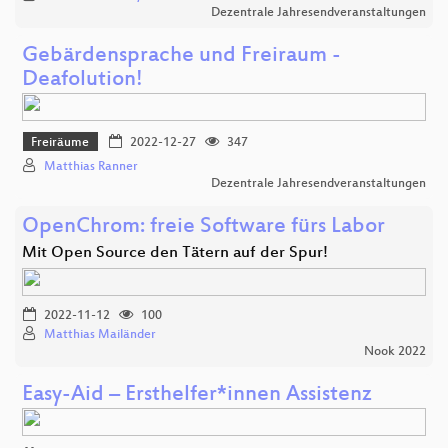
Dezentrale Jahresendveranstaltungen
Gebärdensprache und Freiraum -
Deafolution!
Freiräume
2022-12-27
347
Matthias Ranner
Dezentrale Jahresendveranstaltungen
OpenChrom: freie Software fürs Labor
Mit Open Source den Tätern auf der Spur!
2022-11-12
100
Matthias Mailänder
Nook 2022
Easy-Aid – Ersthelfer*innen Assistenz