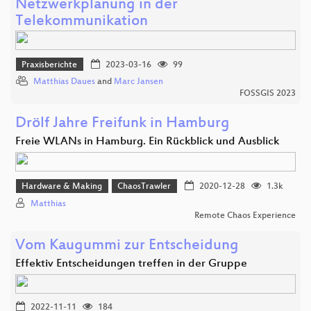
Netzwerkplanung in der
Telekommunikation
Praxisberichte
2023-03-16
99
Matthias Daues
and
Marc Jansen
FOSSGIS 2023
Drölf Jahre Freifunk in Hamburg
Freie WLANs in Hamburg. Ein Rückblick und Ausblick
Hardware & Making
ChaosTrawler
2020-12-28
1.3k
Matthias
Remote Chaos Experience
Vom Kaugummi zur Entscheidung
Effektiv Entscheidungen treffen in der Gruppe
2022-11-11
184