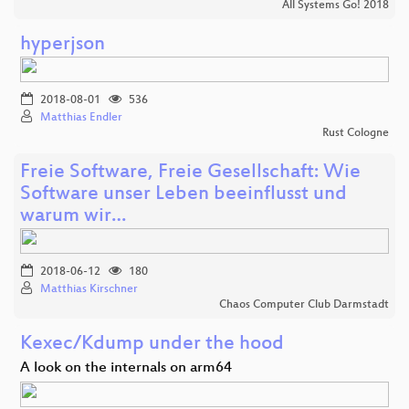
All Systems Go! 2018
hyperjson
2018-08-01
536
Matthias Endler
Rust Cologne
Freie Software, Freie Gesellschaft: Wie
Software unser Leben beeinflusst und
warum wir…
2018-06-12
180
Matthias Kirschner
Chaos Computer Club Darmstadt
Kexec/Kdump under the hood
A look on the internals on arm64