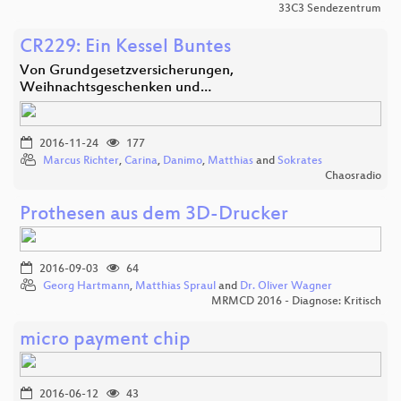
33C3 Sendezentrum
CR229: Ein Kessel Buntes
Von Grundgesetzversicherungen,
Weihnachtsgeschenken und…
2016-11-24
177
Marcus Richter
,
Carina
,
Danimo
,
Matthias
and
Sokrates
Chaosradio
Prothesen aus dem 3D-Drucker
2016-09-03
64
Georg Hartmann
,
Matthias Spraul
and
Dr. Oliver Wagner
MRMCD 2016 - Diagnose: Kritisch
micro payment chip
2016-06-12
43