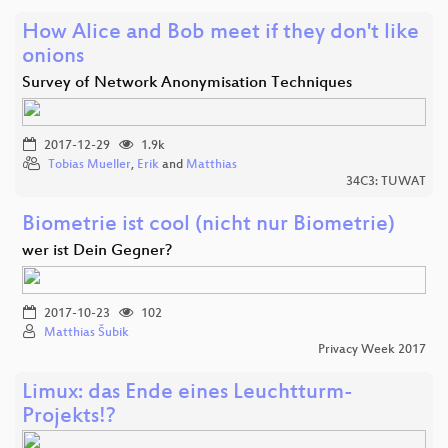
How Alice and Bob meet if they don't like
onions
Survey of Network Anonymisation Techniques
2017-12-29
1.9k
Tobias Mueller
,
Erik
and
Matthias
34C3: TUWAT
Biometrie ist cool (nicht nur Biometrie)
wer ist Dein Gegner?
2017-10-23
102
Matthias Šubik
Privacy Week 2017
Limux: das Ende eines Leuchtturm-
Projekts!?