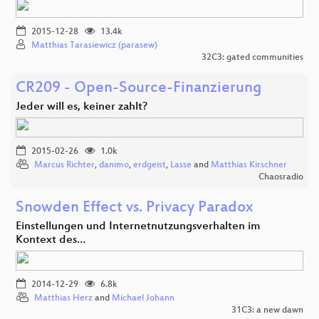
2015-12-28
13.4k
Matthias Tarasiewicz (parasew)
32C3: gated communities
CR209 - Open-Source-Finanzierung
Jeder will es, keiner zahlt?
2015-02-26
1.0k
Marcus Richter
,
danimo
,
erdgeist
,
Lasse
and
Matthias Kirschner
Chaosradio
Snowden Effect vs. Privacy Paradox
Einstellungen und Internetnutzungsverhalten im
Kontext des…
2014-12-29
6.8k
Matthias Herz
and
Michael Johann
31C3: a new dawn