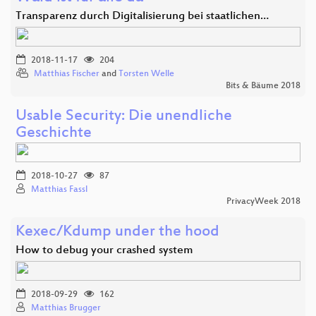
Transparenz durch Digitalisierung bei staatlichen…
2018-11-17
204
Matthias Fischer
and
Torsten Welle
Bits & Bäume 2018
Usable Security: Die unendliche
Geschichte
2018-10-27
87
Matthias Fassl
PrivacyWeek 2018
Kexec/Kdump under the hood
How to debug your crashed system
2018-09-29
162
Matthias Brugger