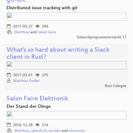
git-dit
Distributed issue tracking with git
2017-05-27
290
Matthias
and
Julian Ganz
Gulaschprogrammiernacht 17
What's so hard about writing a Slack
client in Rust?
2017-03-01
375
Matthias Endler
Rust Cologne
Salon Faire Elektronik
Der Stand der Dinge
2016-12-28
314
Matthias
,
sjekutsch
,
sjordan
and
alorenzen