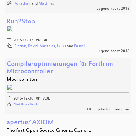
Jonathan
and
Matthias
Jugend hackt 2016
Run2Stop
2016-06-12
30
Florian
,
David
,
Matthias
,
Julius
and
Pascal
Jugend hackt 2016
Compileroptimierungen für Forth im
Microcontroller
Mecrisp intern
2015-12-30
7.0k
Matthias Koch
32C3: gated communities
apertus° AXIOM
The first Open Source Cinema Camera