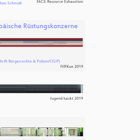
36C3: Resource Exhaustion
hias Schmidt
opäische Rüstungskonzerne
hrift Bürgerrechte & Polizei/CILIP)
FIfFKon 2019
Jugend hackt 2019