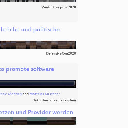
Winterkongress 2020
htliche und politische
DefensiveCon2020
to promote software
nnie Mehring
and
Matthias Kirschner
36C3: Resource Exhaustion
setzen und Provider werden