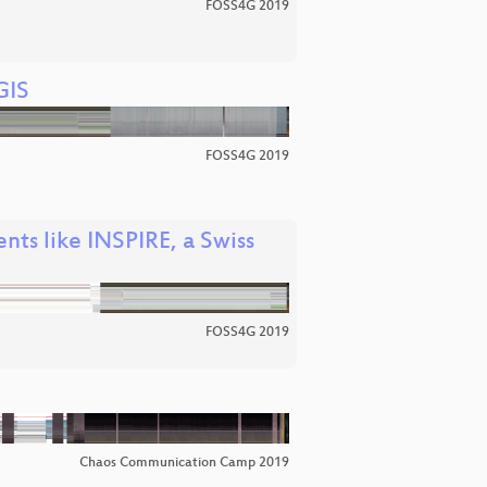
FOSS4G 2019
GIS
FOSS4G 2019
ts like INSPIRE, a Swiss
FOSS4G 2019
Chaos Communication Camp 2019