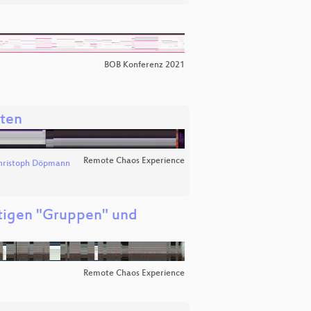
BOB Konferenz 2021
äten
Remote Chaos Experience
hristoph Döpmann
htigen "Gruppen" und
Remote Chaos Experience