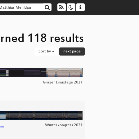
rned 118 results
Sort by
next page
Grazer Linuxtage 2021
Winterkongress 2021
mer