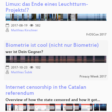
Limux: das Ende eines Leuchtturm-
Projekts!?
2017-08-19
582
Matthias Kirschner
FrOSCon 2017
Biometrie ist cool (nicht nur Biometrie)
wer ist Dein Gegner?
2017-10-23
102
Matthias Šubik
Privacy Week 2017
Internet censorship in the Catalan
referendum
Overview of how the state censored and how it got…