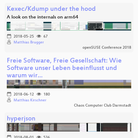
Kexec/Kdump under the hood
A look on the internals on arm64
2018-05-25
67
Matthias Brugger
openSUSE Conference 2018
Freie Software, Freie Gesellschaft: Wie
Software unser Leben beeinflusst und
warum wir…
2018-06-12
180
Matthias Kirschner
Chaos Computer Club Darmstadt
hyperjson
2018-08-01
536