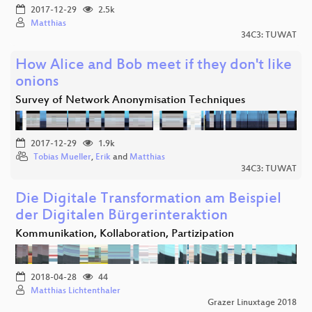
2017-12-29
2.5k
Matthias
34C3: TUWAT
How Alice and Bob meet if they don't like
onions
Survey of Network Anonymisation Techniques
2017-12-29
1.9k
Tobias Mueller
,
Erik
and
Matthias
34C3: TUWAT
Die Digitale Transformation am Beispiel
der Digitalen Bürgerinteraktion
Kommunikation, Kollaboration, Partizipation
2018-04-28
44
Matthias Lichtenthaler
Grazer Linuxtage 2018