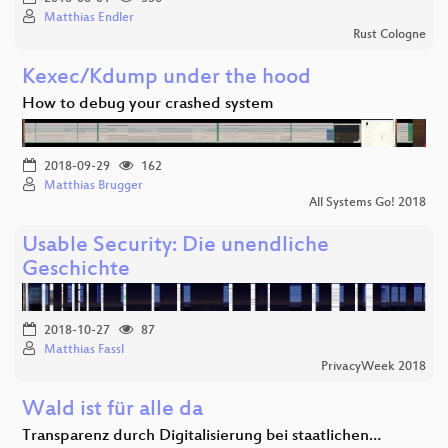
Matthias Endler
Rust Cologne
Kexec/Kdump under the hood
How to debug your crashed system
2018-09-29
162
Matthias Brugger
All Systems Go! 2018
Usable Security: Die unendliche
Geschichte
2018-10-27
87
Matthias Fassl
PrivacyWeek 2018
Wald ist für alle da
Transparenz durch Digitalisierung bei staatlichen…