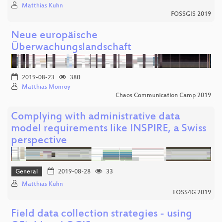
Matthias Kuhn
FOSSGIS 2019
Neue europäische
Überwachungslandschaft
2019-08-23
380
Matthias Monroy
Chaos Communication Camp 2019
Complying with administrative data
model requirements like INSPIRE, a Swiss
perspective
General
2019-08-28
33
Matthias Kuhn
FOSS4G 2019
Field data collection strategies - using