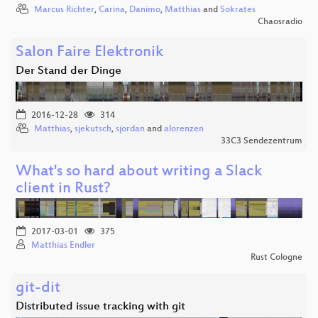
Marcus Richter
,
Carina
,
Danimo
,
Matthias
and
Sokrates
Chaosradio
Salon Faire Elektronik
Der Stand der Dinge
2016-12-28
314
Matthias
,
sjekutsch
,
sjordan
and
alorenzen
33C3 Sendezentrum
What's so hard about writing a Slack
client in Rust?
2017-03-01
375
Matthias Endler
Rust Cologne
git-dit
Distributed issue tracking with git