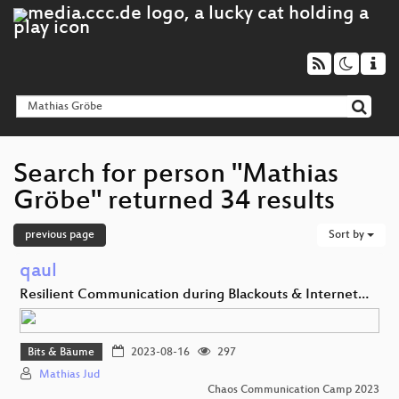
Search for person "Mathias
Gröbe" returned 34 results
previous page
Sort by
qaul
Resilient Communication during Blackouts & Internet…
Bits & Bäume
2023-08-16
297
Mathias Jud
Chaos Communication Camp 2023