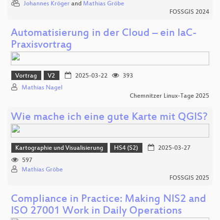
Johannes Kröger
and
Mathias Gröbe
FOSSGIS 2024
Automatisierung in der Cloud – ein IaC-
Praxisvortrag
Vortrag
V2
2025-03-22
393
Mathias Nagel
Chemnitzer Linux-Tage 2025
Wie mache ich eine gute Karte mit QGIS?
Kartographie und Visualisierung
HS4 (S2)
2025-03-27
597
Mathias Gröbe
FOSSGIS 2025
Compliance in Practice: Making NIS2 and
ISO 27001 Work in Daily Operations