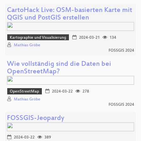
CartoHack Live: OSM-basierten Karte mit
QGIS und PostGIS erstellen
Kartographie und Visualisierung
2024-03-21
134
Mathias Gröbe
FOSSGIS 2024
Wie vollständig sind die Daten bei
OpenStreetMap?
OpenStreetMap
2024-03-22
278
Mathias Gröbe
FOSSGIS 2024
FOSSGIS-Jeopardy
2024-03-22
389