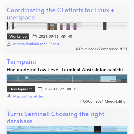
Coordinating the CI efforts for Linux +
userspace
Workshop
2021-09-16
40
Martin Roukala (néé Peres)
X Developers Conference 2021
Termpaint
Eine moderne Low-Level-Terminal-Abstraktionsschicht
Development
2021-08-22
76
Martin Hostettler
FrOSCon 2021 Cloud-Edition
Turris Sentinel: Choosing the right
database